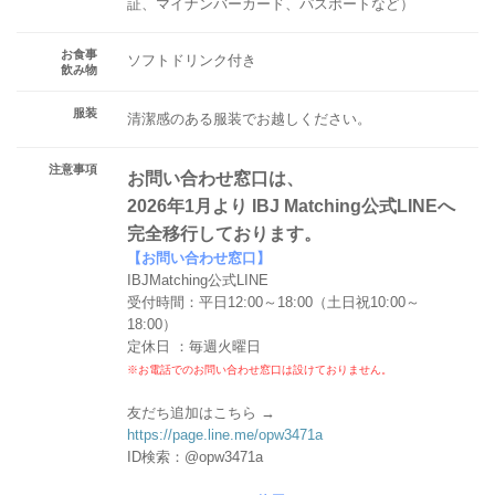
証、マイナンバーカード、パスポートなど）
お食事
ソフトドリンク付き
飲み物
服装
清潔感のある服装でお越しください。
注意事項
お問い合わせ窓口は、
2026年1月より IBJ Matching公式LINEへ
完全移行しております。
【お問い合わせ窓口】
IBJMatching公式LINE
受付時間：平日12:00～18:00（土日祝10:00～
18:00）
定休日 ：毎週火曜日
※お電話でのお問い合わせ窓口は設けておりません。
友だち追加はこちら →
https://page.line.me/opw3471a
ID検索：@opw3471a