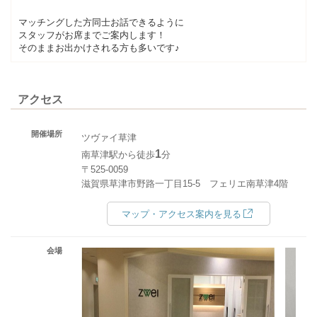
マッチングした方同士お話できるように
スタッフがお席までご案内します！
そのままお出かけされる方も多いです♪
アクセス
開催場所
ツヴァイ草津
1
南草津駅から徒歩
分
〒525-0059
滋賀県草津市野路一丁目15-5 フェリエ南草津4階
マップ・アクセス案内を見る
会場