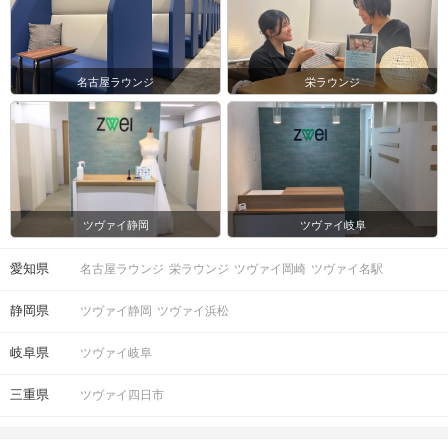
名古屋ラウンジ
栄ラウンジ
ツヴァイ静岡
ツヴァイ岐阜
愛知県
名古屋ラウンジ
栄ラウンジ
ツヴァイ岡崎
ツヴァイ名駅
静岡県
ツヴァイ静岡
ツヴァイ浜松
岐阜県
ツヴァイ岐阜
三重県
ツヴァイ四日市