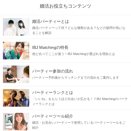
婚活お役立ちコンテンツ
婚活パーティーとは
婚活パーティーって何？どんな種類がある？などの疑問や気にな
ることを解説
IBJ Matchingの特長
他と比べてここが違う！IBJ Matchingが選ばれる理由とは
パーティー参加の流れ
パーティー予約後からマッチングまでの流れをご案内します
パーティーランクとは
「いいね」をもらうほど出会いが広がる！？IBJ Matchingのパーテ
ィーランクとは
パーティーツール紹介
婚活・お見合いパーティーで使用しているパーティーツールをご
紹介