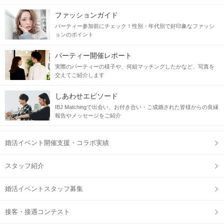
ファッションガイド
パーティー参加前にチェック！性別・年代別で好印象なファッシ
ョンのポイント
パーティー開催レポート
実際のパーティーの様子や、何組マッチングしたかなど、写真を
交えてご紹介します
しあわせエピソード
IBJ Matchingで出会い、お付き合い・ご成婚された皆様からの良縁
報告やメッセージをご紹介
婚活イベント開催支援・コラボ実績
スタッフ紹介
婚活イベントスタッフ募集
接客・接遇コンテスト