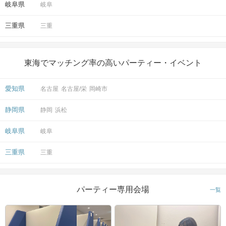
岐阜県
岐阜
三重県
三重
東海でマッチング率の高いパーティー・イベント
愛知県
名古屋
名古屋/栄
岡崎市
静岡県
静岡
浜松
岐阜県
岐阜
三重県
三重
パーティー専用会場
一覧