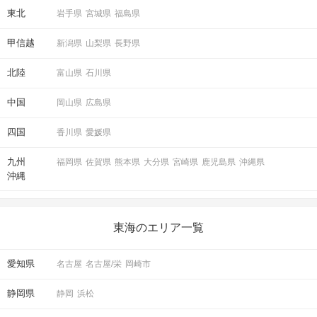
東北
岩手県
宮城県
福島県
甲信越
新潟県
山梨県
長野県
北陸
富山県
石川県
中国
岡山県
広島県
四国
香川県
愛媛県
九州
福岡県
佐賀県
熊本県
大分県
宮崎県
鹿児島県
沖縄県
沖縄
東海のエリア一覧
愛知県
名古屋
名古屋/栄
岡崎市
静岡県
静岡
浜松