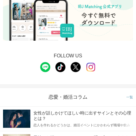
FOLLOW US
恋愛・婚活コラム
一覧
女性が話しかけてほしい時に出すサインとその心理
とは？
恋人を作れるかどうかは、婚活イベントにかかわらず職場や飲み
会の場で女性が話しかけて欲しい時に出すサインに、早く気づい
てアプローチできるかにも左右されます。 これから恋人作りを本