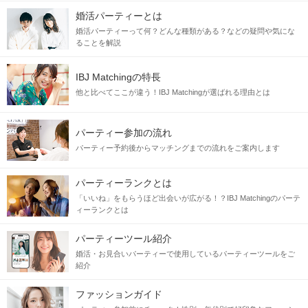
婚活パーティーとは
婚活パーティーって何？どんな種類がある？などの疑問や気にな
ることを解説
IBJ Matchingの特長
他と比べてここが違う！IBJ Matchingが選ばれる理由とは
パーティー参加の流れ
パーティー予約後からマッチングまでの流れをご案内します
パーティーランクとは
「いいね」をもらうほど出会いが広がる！？IBJ Matchingのパーテ
ィーランクとは
パーティーツール紹介
婚活・お見合いパーティーで使用しているパーティーツールをご
紹介
ファッションガイド