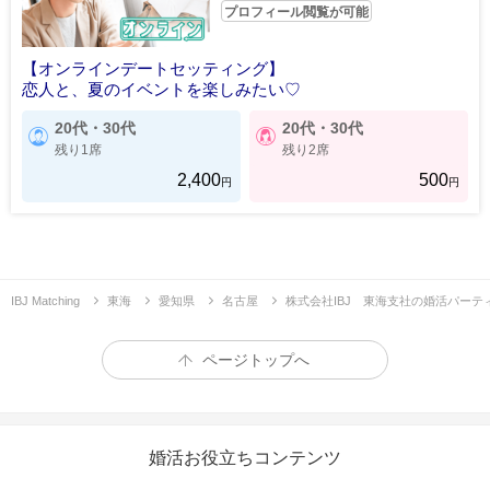
プロフィール閲覧が可能
【オンラインデートセッティング】
恋人と、夏のイベントを楽しみたい♡
20代・30代
20代・30代
残り1席
残り2席
2,400
500
円
円
IBJ Matching
東海
愛知県
名古屋
株式会社IBJ 東海支社の婚活パーテ
ページトップへ
婚活お役立ちコンテンツ