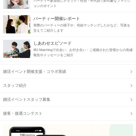
パーティー参加前にチェック！性別・年代別で好印象なファッシ
ョンのポイント
パーティー開催レポート
実際のパーティーの様子や、何組マッチングしたかなど、写真を
交えてご紹介します
しあわせエピソード
IBJ Matchingで出会い、お付き合い・ご成婚された皆様からの良縁
報告やメッセージをご紹介
婚活イベント開催支援・コラボ実績
スタッフ紹介
婚活イベントスタッフ募集
接客・接遇コンテスト