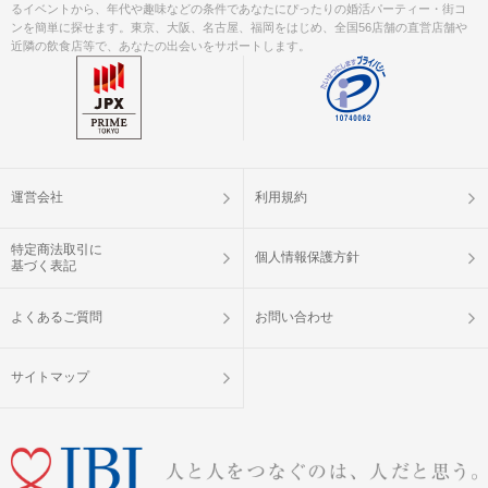
るイベントから、年代や趣味などの条件であなたにぴったりの婚活パーティー・街コ
ンを簡単に探せます。東京、大阪、名古屋、福岡をはじめ、全国56店舗の直営店舗や
近隣の飲食店等で、あなたの出会いをサポートします。
運営会社
利用規約
特定商法取引に
個人情報保護方針
基づく表記
よくあるご質問
お問い合わせ
サイトマップ