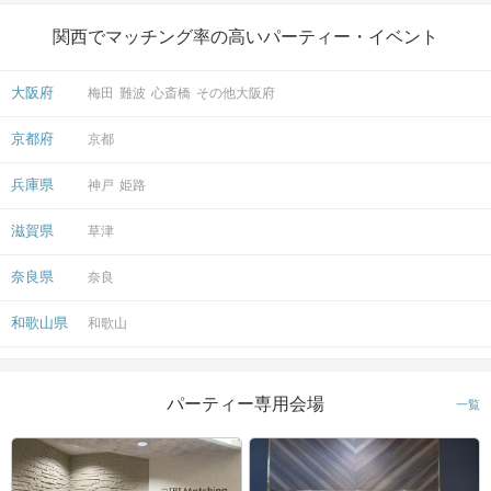
関西でマッチング率の高いパーティー・イベント
大阪府
梅田
難波
心斎橋
その他大阪府
京都府
京都
兵庫県
神戸
姫路
滋賀県
草津
奈良県
奈良
和歌山県
和歌山
パーティー専用会場
一覧