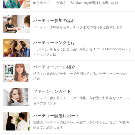
他と比べてここが違う！IBJ Matchingが選ばれる理由とは
パーティー参加の流れ
パーティー予約後からマッチングまでの流れをご案内します
パーティーランクとは
「いいね」をもらうほど出会いが広がる！？IBJ Matchingのパーテ
ィーランクとは
パーティーツール紹介
婚活・お見合いパーティーで使用しているパーティーツールをご
紹介
ファッションガイド
パーティー参加前にチェック！性別・年代別で好印象なファッシ
ョンのポイント
パーティー開催レポート
実際のパーティーの様子や、何組マッチングしたかなど、写真を
交えてご紹介します