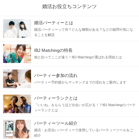
婚活お役立ちコンテンツ
婚活パーティーとは
婚活パーティーって何？どんな種類がある？などの疑問や気にな
ることを解説
IBJ Matchingの特長
他と比べてここが違う！IBJ Matchingが選ばれる理由とは
パーティー参加の流れ
パーティー予約後からマッチングまでの流れをご案内します
パーティーランクとは
「いいね」をもらうほど出会いが広がる！？IBJ Matchingのパーテ
ィーランクとは
パーティーツール紹介
婚活・お見合いパーティーで使用しているパーティーツールをご
紹介