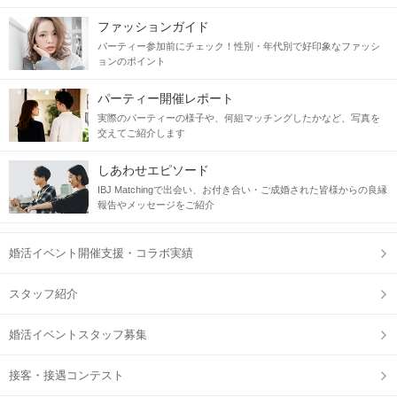
ファッションガイド
パーティー参加前にチェック！性別・年代別で好印象なファッシ
ョンのポイント
パーティー開催レポート
実際のパーティーの様子や、何組マッチングしたかなど、写真を
交えてご紹介します
しあわせエピソード
IBJ Matchingで出会い、お付き合い・ご成婚された皆様からの良縁
報告やメッセージをご紹介
婚活イベント開催支援・コラボ実績
スタッフ紹介
婚活イベントスタッフ募集
接客・接遇コンテスト