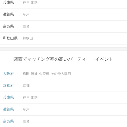
兵庫県
神戸
姫路
滋賀県
草津
奈良県
奈良
和歌山県
和歌山
関西でマッチング率の高いパーティー・イベント
大阪府
梅田
難波
心斎橋
その他大阪府
京都府
京都
兵庫県
神戸
姫路
滋賀県
草津
奈良県
奈良