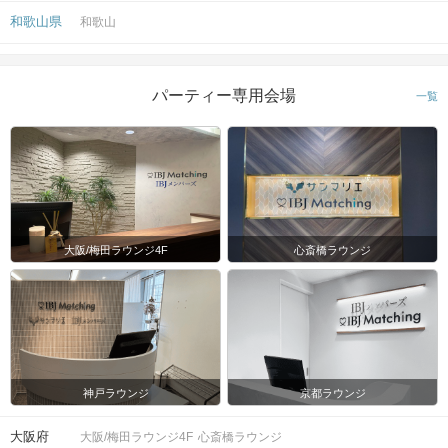
和歌山県
和歌山
パーティー専用会場
一覧
大阪/梅田ラウンジ4F
心斎橋ラウンジ
神戸ラウンジ
京都ラウンジ
大阪府
大阪/梅田ラウンジ4F
心斎橋ラウンジ