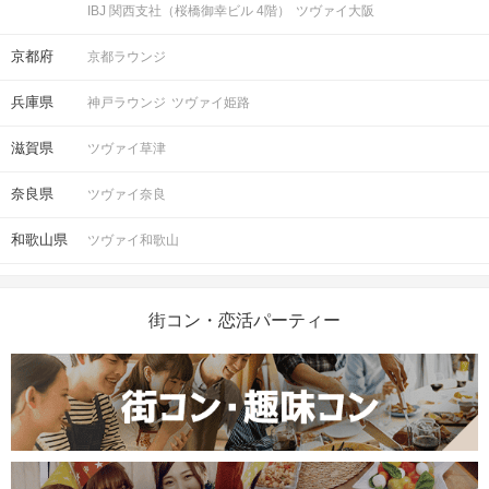
IBJ 関西支社（桜橋御幸ビル 4階）
ツヴァイ大阪
京都府
京都ラウンジ
兵庫県
神戸ラウンジ
ツヴァイ姫路
滋賀県
ツヴァイ草津
奈良県
ツヴァイ奈良
和歌山県
ツヴァイ和歌山
街コン・恋活パーティー