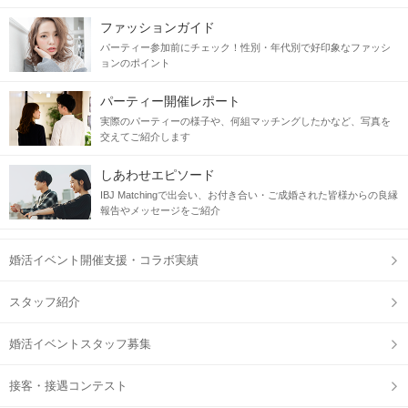
ファッションガイド
パーティー参加前にチェック！性別・年代別で好印象なファッシ
ョンのポイント
パーティー開催レポート
実際のパーティーの様子や、何組マッチングしたかなど、写真を
交えてご紹介します
しあわせエピソード
IBJ Matchingで出会い、お付き合い・ご成婚された皆様からの良縁
報告やメッセージをご紹介
婚活イベント開催支援・コラボ実績
スタッフ紹介
婚活イベントスタッフ募集
接客・接遇コンテスト