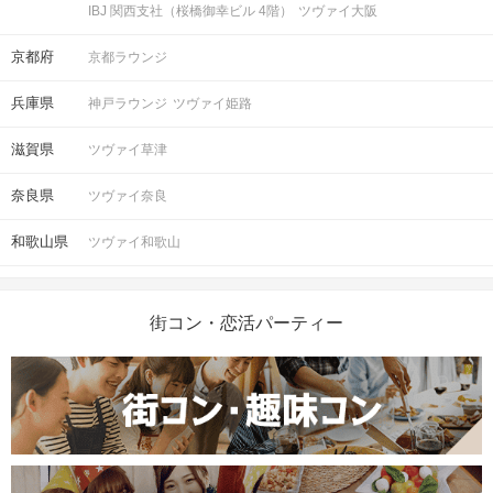
IBJ 関西支社（桜橋御幸ビル 4階）
ツヴァイ大阪
京都府
京都ラウンジ
兵庫県
神戸ラウンジ
ツヴァイ姫路
滋賀県
ツヴァイ草津
奈良県
ツヴァイ奈良
和歌山県
ツヴァイ和歌山
街コン・恋活パーティー