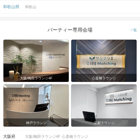
和歌山県
和歌山
パーティー専用会場
一覧
大阪/梅田ラウンジ4F
心斎橋ラウンジ
神戸ラウンジ
京都ラウンジ
大阪府
大阪/梅田ラウンジ4F
心斎橋ラウンジ