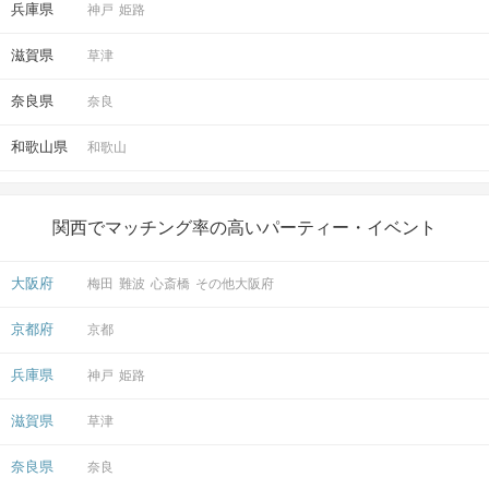
兵庫県
神戸
姫路
滋賀県
草津
奈良県
奈良
和歌山県
和歌山
関西でマッチング率の高いパーティー・イベント
大阪府
梅田
難波
心斎橋
その他大阪府
京都府
京都
兵庫県
神戸
姫路
滋賀県
草津
奈良県
奈良