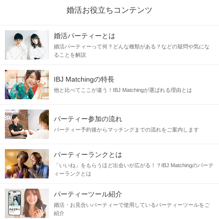
婚活お役立ちコンテンツ
婚活パーティーとは
婚活パーティーって何？どんな種類がある？などの疑問や気にな
ることを解説
IBJ Matchingの特長
他と比べてここが違う！IBJ Matchingが選ばれる理由とは
パーティー参加の流れ
パーティー予約後からマッチングまでの流れをご案内します
パーティーランクとは
「いいね」をもらうほど出会いが広がる！？IBJ Matchingのパーテ
ィーランクとは
パーティーツール紹介
婚活・お見合いパーティーで使用しているパーティーツールをご
紹介