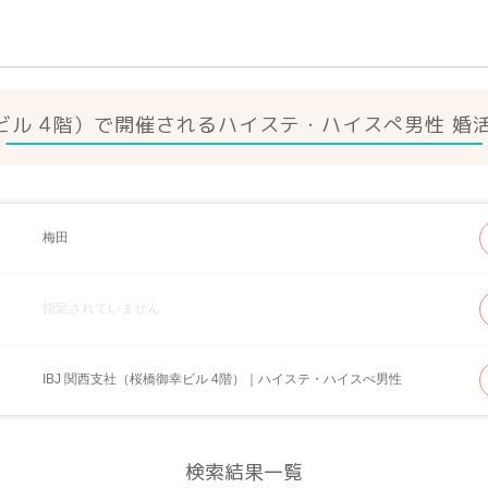
幸ビル 4階）で開催されるハイステ・ハイスぺ男性 
梅田
指定されていません
IBJ 関西支社（桜橋御幸ビル 4階）｜ハイステ・ハイスぺ男性
検索結果一覧