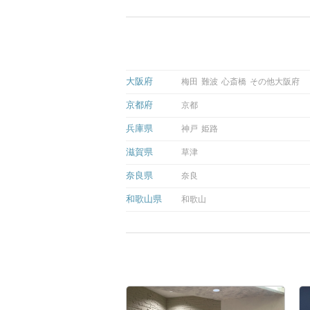
大阪府
梅田
難波
心斎橋
その他大阪府
京都府
京都
兵庫県
神戸
姫路
滋賀県
草津
奈良県
奈良
和歌山県
和歌山