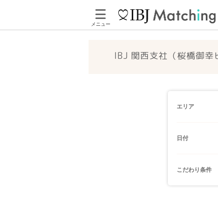
メニュー
IBJ 関西支社（桜橋御
エリア
日付
こだわり条件