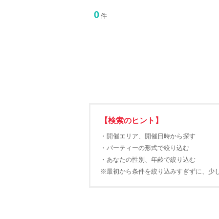
0
件
【検索のヒント】
・開催エリア、開催日時から探す
・パーティーの形式で絞り込む
・あなたの性別、年齢で絞り込む
※最初から条件を絞り込みすぎずに、少