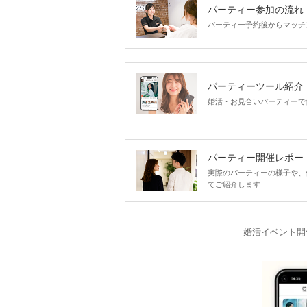
パーティー参加の流れ
パーティー予約後からマッチ
パーティーツール紹介
婚活・お見合いパーティーで
パーティー開催レポー
実際のパーティーの様子や、
てご紹介します
婚活イベント開