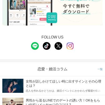
FOLLOW US
恋愛・婚活コラム
一覧
女性が話しかけてほしい時に出すサインとその心理
とは？
恋人を作れるかどうかは、婚活イベントにかかわらず職場や飲み
会の場で女性が話しかけて欲しい時に出すサインに、早く気づい
てアプローチできるかにも左右されます。 これから恋人作りを本
男性から送るLINEでのデートの誘い方！OKをもら
格的に始めようとしている方は、女性が異性を求めて出すサイン
いやすいメッセージのコツは？