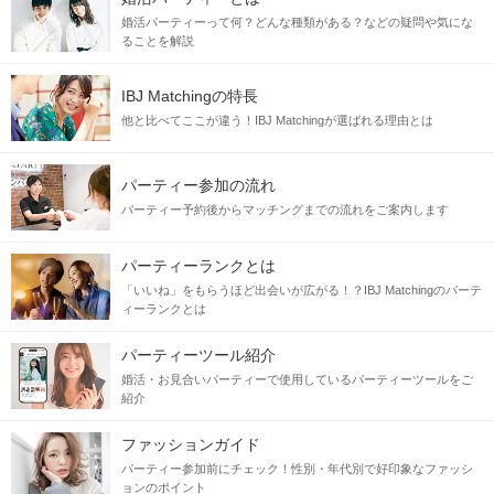
婚活パーティーって何？どんな種類がある？などの疑問や気にな
ることを解説
IBJ Matchingの特長
他と比べてここが違う！IBJ Matchingが選ばれる理由とは
パーティー参加の流れ
パーティー予約後からマッチングまでの流れをご案内します
パーティーランクとは
「いいね」をもらうほど出会いが広がる！？IBJ Matchingのパーテ
ィーランクとは
パーティーツール紹介
婚活・お見合いパーティーで使用しているパーティーツールをご
紹介
ファッションガイド
パーティー参加前にチェック！性別・年代別で好印象なファッシ
ョンのポイント