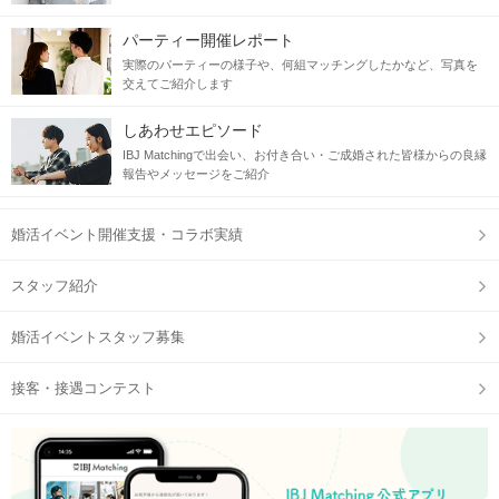
パーティー開催レポート
実際のパーティーの様子や、何組マッチングしたかなど、写真を
交えてご紹介します
しあわせエピソード
IBJ Matchingで出会い、お付き合い・ご成婚された皆様からの良縁
報告やメッセージをご紹介
婚活イベント開催支援・コラボ実績
スタッフ紹介
婚活イベントスタッフ募集
接客・接遇コンテスト