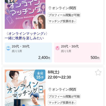
オンライン/関西
プロフィール閲覧が可能
マッチング投票付き♪
〈オンラインマッチング♪〉
一緒に晩酌を楽しみたい
20代・30代
20代・30代
残り1席
残り1席
2,400
500
円
円
8/8(土)
22:00〜22:30
オンライン/関西
プロフィール閲覧が可能
マッチング投票付き♪