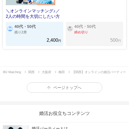
＼オンラインマッチング♪／
2人の時間を大切にしたい方
40代・50代
40代・50代
残り2席
締め切り
2,400
500
円
円
IBJ Matching
関西
大阪府
梅田
【関西】オンラインの婚活パーティー
ページトップへ
婚活お役立ちコンテンツ
婚活パーティーとは