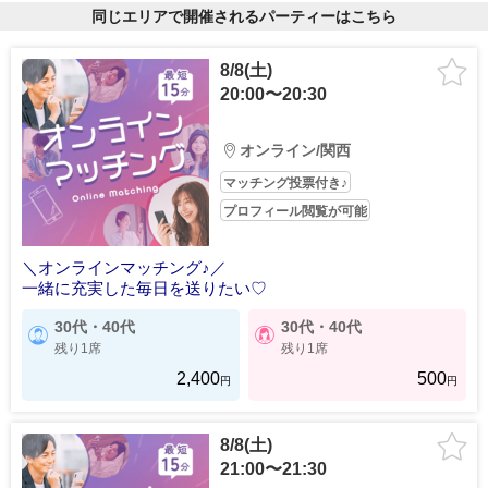
同じエリアで開催されるパーティーはこちら
8/8(土)
20:00〜20:30
オンライン/関西
マッチング投票付き♪
プロフィール閲覧が可能
＼オンラインマッチング♪／
一緒に充実した毎日を送りたい♡
30代・40代
30代・40代
残り1席
残り1席
2,400
500
円
円
8/8(土)
21:00〜21:30