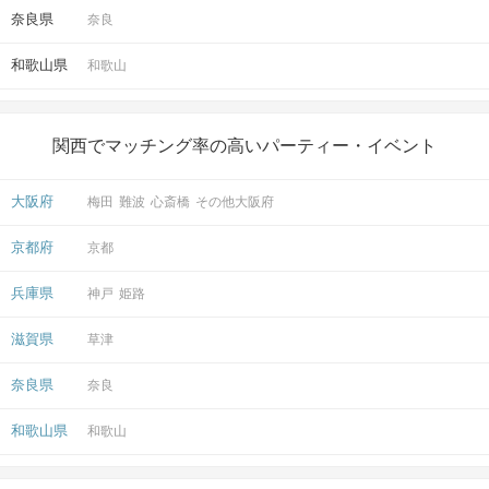
奈良県
奈良
和歌山県
和歌山
関西でマッチング率の高いパーティー・イベント
大阪府
梅田
難波
心斎橋
その他大阪府
京都府
京都
兵庫県
神戸
姫路
滋賀県
草津
奈良県
奈良
和歌山県
和歌山