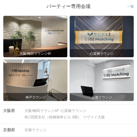
パーティー専用会場
一覧
大阪/梅田ラウンジ4F
心斎橋ラウンジ
神戸ラウンジ
京都ラウンジ
大阪府
大阪/梅田ラウンジ4F
心斎橋ラウンジ
IBJ 関西支社（桜橋御幸ビル 4階）
ツヴァイ大阪
京都府
京都ラウンジ