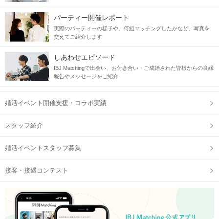
パーティー開催レポート
実際のパーティーの様子や、何組マッチングしたかなど、写真を
交えてご紹介します
しあわせエピソード
IBJ Matchingで出会い、お付き合い・ご成婚された皆様からの良縁
報告やメッセージをご紹介
婚活イベント開催支援・コラボ実績
スタッフ紹介
婚活イベントスタッフ募集
接客・接遇コンテスト