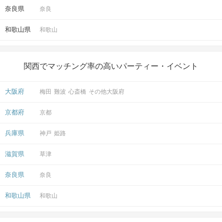
奈良県
奈良
和歌山県
和歌山
関西でマッチング率の高いパーティー・イベント
大阪府
梅田
難波
心斎橋
その他大阪府
京都府
京都
兵庫県
神戸
姫路
滋賀県
草津
奈良県
奈良
和歌山県
和歌山