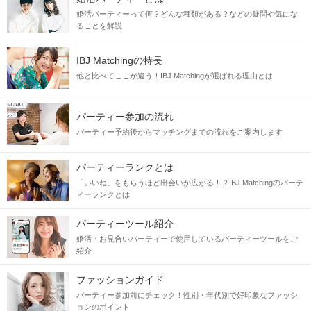
婚活パーティーって何？どんな種類がある？などの疑問や気にな
ることを解説
IBJ Matchingの特長
他と比べてここが違う！IBJ Matchingが選ばれる理由とは
パーティー参加の流れ
パーティー予約後からマッチングまでの流れをご案内します
パーティーランクとは
「いいね」をもらうほど出会いが広がる！？IBJ Matchingのパーテ
ィーランクとは
パーティーツール紹介
婚活・お見合いパーティーで使用しているパーティーツールをご
紹介
ファッションガイド
パーティー参加前にチェック！性別・年代別で好印象なファッシ
ョンのポイント