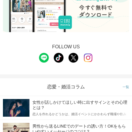
FOLLOW US
恋愛・婚活コラム
一覧
女性が話しかけてほしい時に出すサインとその心理
とは？
恋人を作れるかどうかは、婚活イベントにかかわらず職場や飲み
会の場で女性が話しかけて欲しい時に出すサインに、早く気づい
てアプローチできるかにも左右されます。 これから恋人作りを本
男性から送るLINEでのデートの誘い方！OKをもら
格的に始めようとしている方は、女性が異性を求めて出すサイン
いやすいメッセージのコツは？