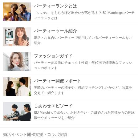
パーティーランクとは
「いいね」をもらうほど出会いが広がる！？IBJ Matchingのパーテ
ィーランクとは
パーティーツール紹介
婚活・お見合いパーティーで使用しているパーティーツールをご
紹介
ファッションガイド
パーティー参加前にチェック！性別・年代別で好印象なファッシ
ョンのポイント
パーティー開催レポート
実際のパーティーの様子や、何組マッチングしたかなど、写真を
交えてご紹介します
しあわせエピソード
IBJ Matchingで出会い、お付き合い・ご成婚された皆様からの良縁
報告やメッセージをご紹介
婚活イベント開催支援・コラボ実績