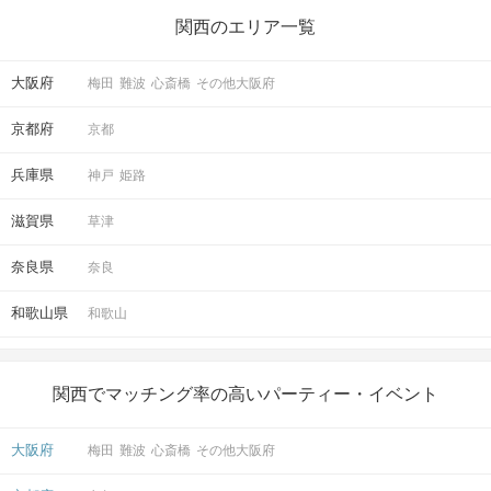
関西のエリア一覧
大阪府
梅田
難波
心斎橋
その他大阪府
京都府
京都
兵庫県
神戸
姫路
滋賀県
草津
奈良県
奈良
和歌山県
和歌山
関西でマッチング率の高いパーティー・イベント
大阪府
梅田
難波
心斎橋
その他大阪府