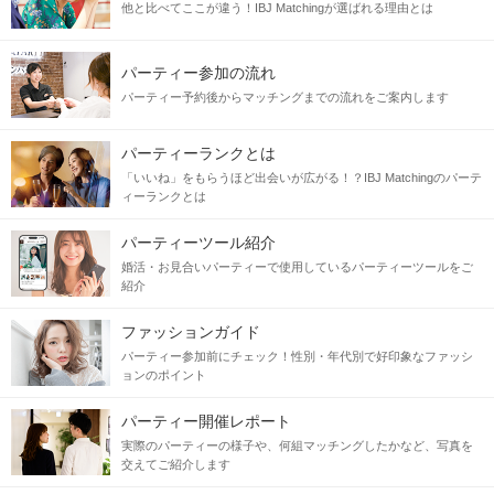
他と比べてここが違う！IBJ Matchingが選ばれる理由とは
パーティー参加の流れ
パーティー予約後からマッチングまでの流れをご案内します
パーティーランクとは
「いいね」をもらうほど出会いが広がる！？IBJ Matchingのパーテ
ィーランクとは
パーティーツール紹介
婚活・お見合いパーティーで使用しているパーティーツールをご
紹介
ファッションガイド
パーティー参加前にチェック！性別・年代別で好印象なファッシ
ョンのポイント
パーティー開催レポート
実際のパーティーの様子や、何組マッチングしたかなど、写真を
交えてご紹介します