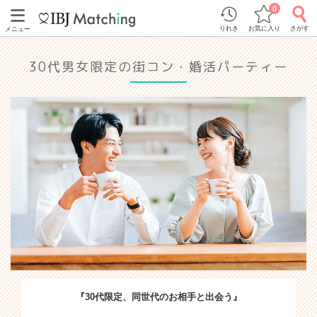
0
りれき
お気に入り
さがす
メニュー
30代男女限定の街コン・婚活パーティー
『30代限定、同世代のお相手と出会う』