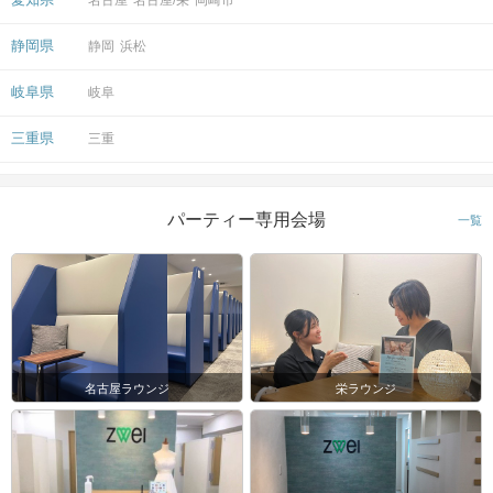
静岡県
静岡
浜松
岐阜県
岐阜
三重県
三重
パーティー専用会場
一覧
名古屋ラウンジ
栄ラウンジ