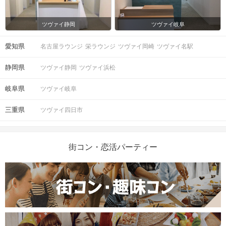
ツヴァイ静岡
ツヴァイ岐阜
愛知県
名古屋ラウンジ
栄ラウンジ
ツヴァイ岡崎
ツヴァイ名駅
静岡県
ツヴァイ静岡
ツヴァイ浜松
岐阜県
ツヴァイ岐阜
三重県
ツヴァイ四日市
街コン・恋活パーティー