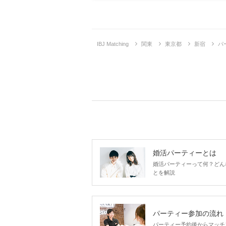
IBJ Matching
関東
東京都
新宿
パ
婚活パーティーとは
婚活パーティーって何？どん
とを解説
パーティー参加の流れ
パーティー予約後からマッチ