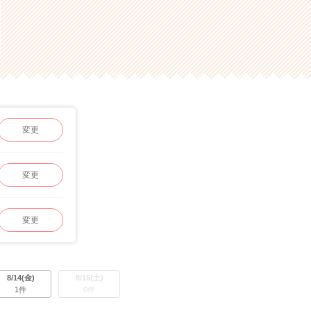
変更
変更
変更
8/14(金)
8/15(土)
1件
0件