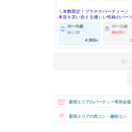
＼本数限定！プラチナパーティー／
本音を言い合える優しい性格のパー
30〜35歳
30〜35歳
残り1席
締め切り
4,900
2
円
前へ
新宿エリアのパーティー専用会場
新宿エリアの街コン・趣味コン