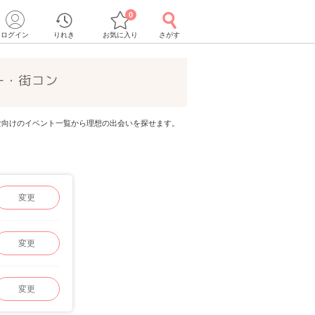
0
ログイン
りれき
お気に入り
さがす
ー・街コン
代男女向けのイベント一覧から理想の出会いを探せます。
変更
変更
変更