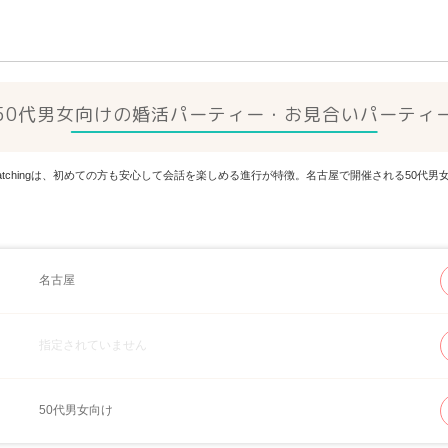
50代男女向けの婚活パーティー・お見合いパーティ
Matchingは、初めての方も安心して会話を楽しめる進行が特徴。名古屋で開催される50
名古屋
指定されていません
50代男女向け