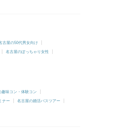
名古屋の50代男女向け
名古屋のぽっちゃり女性
開催
の趣味コン・体験コン
ミナー
名古屋の婚活バスツアー