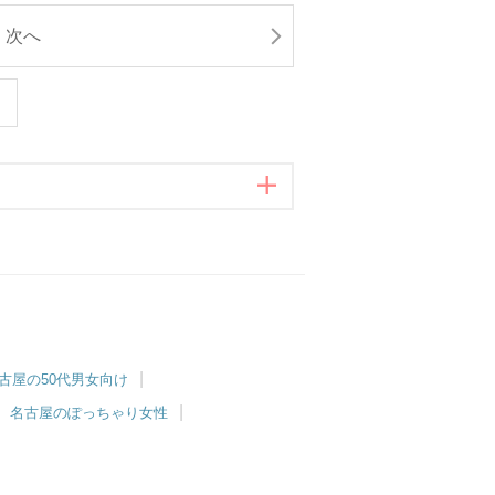
次へ
古屋の50代男女向け
名古屋のぽっちゃり女性