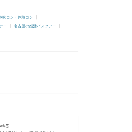
趣味コン・体験コン
ナー
名古屋の婚活バスツアー
gの特長