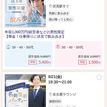
伏見駅すぐ
気軽に飲み歩き
雨が降っても安心♪
年収1,000万円/経営者などの男性限定
【華金！仕事帰りに伏見で飲み歩き】
30・40・50代
30・40・50代
通常価格
5,900
円
通常価格
2,000
円
5,400
1,500
早割
早割
円
円
8/21(金)
19:30〜21:00
名古屋ラウンジ
個室8対8