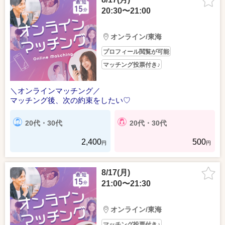
20:30〜21:00
オンライン/東海
プロフィール閲覧が可能
マッチング投票付き♪
＼オンラインマッチング／
マッチング後、次の約束をしたい♡
20代・30代
20代・30代
2,400
500
円
円
8/17(月)
21:00〜21:30
オンライン/東海
マッチング投票付き♪