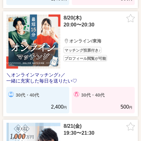
8/20(木)
20:00〜20:30
オンライン/東海
マッチング投票付き♪
プロフィール閲覧が可能
＼オンラインマッチング♪／
一緒に充実した毎日を送りたい♡
30代・40代
30代・40代
2,400
500
円
円
8/21(金)
19:30〜21:30