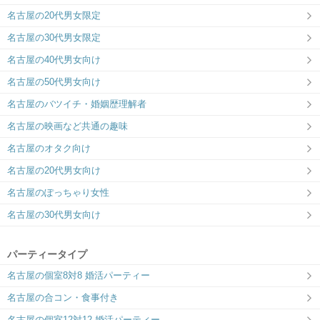
接客サービス
名古屋の20代男女限定
趣味コン・体験コン
名古屋の30代男女限定
6対6～｜同じ趣味のお相手と出会える
名古屋の40代男女向け
名古屋の50代男女向け
名古屋のバツイチ・婚姻歴理解者
大型エンタメ
名古屋の映画など共通の趣味
50対50～｜季節のイベントやコラボ企画
名古屋のオタク向け
を開催
名古屋の20代男女向け
名古屋のぽっちゃり女性
名古屋の30代男女向け
パーティータイプ
名古屋の個室8対8 婚活パーティー
名古屋の合コン・食事付き
名古屋の個室12対12 婚活パーティー