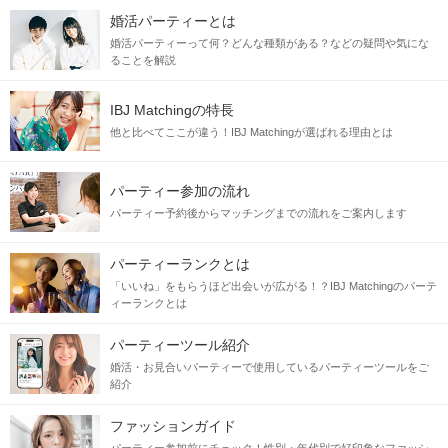
婚活パーティーとは
婚活パーティーって何？どんな種類がある？などの疑問や気にな
ることを解説
IBJ Matchingの特長
他と比べてここが違う！IBJ Matchingが選ばれる理由とは
パーティー参加の流れ
パーティー予約後からマッチングまでの流れをご案内します
パーティーランクとは
「いいね」をもらうほど出会いが広がる！？IBJ Matchingのパーテ
ィーランクとは
パーティーツール紹介
婚活・お見合いパーティーで使用しているパーティーツールをご
紹介
ファッションガイド