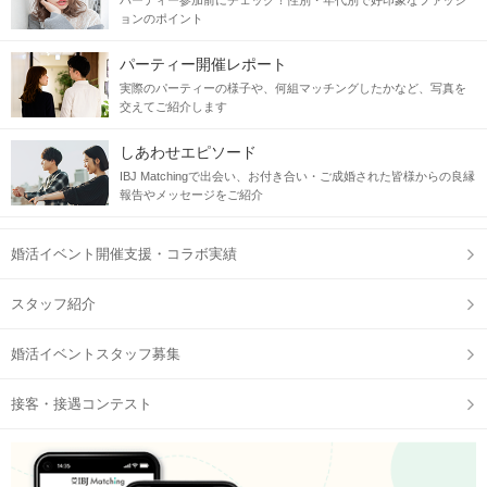
パーティー参加前にチェック！性別・年代別で好印象なファッシ
ョンのポイント
パーティー開催レポート
実際のパーティーの様子や、何組マッチングしたかなど、写真を
交えてご紹介します
しあわせエピソード
IBJ Matchingで出会い、お付き合い・ご成婚された皆様からの良縁
報告やメッセージをご紹介
婚活イベント開催支援・コラボ実績
スタッフ紹介
婚活イベントスタッフ募集
接客・接遇コンテスト