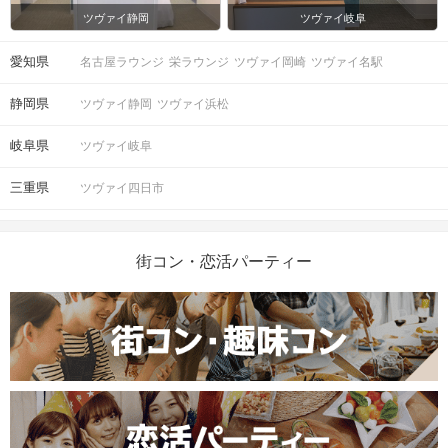
ツヴァイ静岡
ツヴァイ岐阜
愛知県
名古屋ラウンジ
栄ラウンジ
ツヴァイ岡崎
ツヴァイ名駅
静岡県
ツヴァイ静岡
ツヴァイ浜松
岐阜県
ツヴァイ岐阜
三重県
ツヴァイ四日市
街コン・恋活パーティー