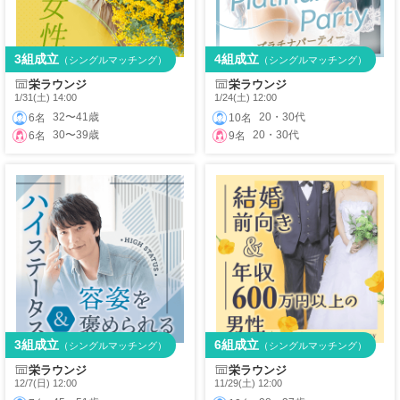
3組成立
4組成立
（シングルマッチング）
（シングルマッチング）
栄ラウンジ
栄ラウンジ
1/31(土) 14:00
1/24(土) 12:00
32〜41歳
20・30代
6名
10名
30〜39歳
20・30代
6名
9名
3組成立
6組成立
（シングルマッチング）
（シングルマッチング）
栄ラウンジ
栄ラウンジ
12/7(日) 12:00
11/29(土) 12:00