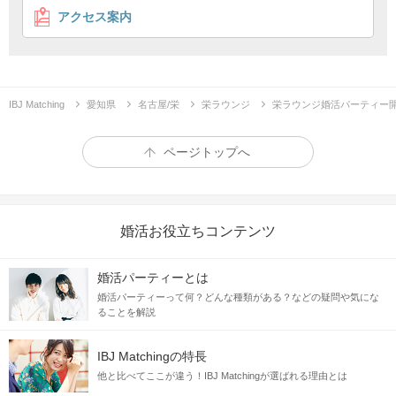
アクセス案内
IBJ Matching
愛知県
名古屋/栄
栄ラウンジ
栄ラウンジ婚活パーティー
ページトップへ
婚活お役立ちコンテンツ
婚活パーティーとは
婚活パーティーって何？どんな種類がある？などの疑問や気にな
ることを解説
IBJ Matchingの特長
他と比べてここが違う！IBJ Matchingが選ばれる理由とは