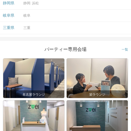
静岡県
静岡
浜松
岐阜県
岐阜
三重県
三重
パーティー専用会場
一覧
名古屋ラウンジ
栄ラウンジ