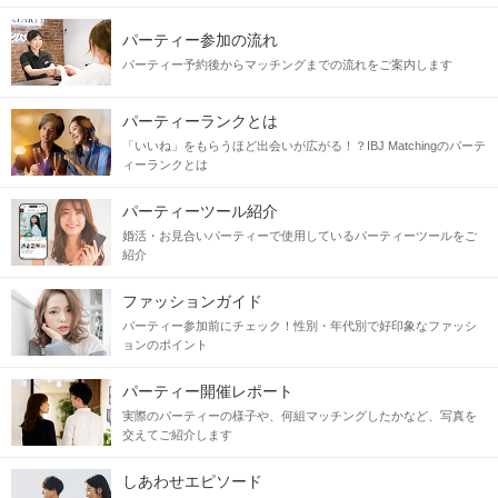
パーティー参加の流れ
パーティー予約後からマッチングまでの流れをご案内します
パーティーランクとは
「いいね」をもらうほど出会いが広がる！？IBJ Matchingのパーテ
ィーランクとは
パーティーツール紹介
婚活・お見合いパーティーで使用しているパーティーツールをご
紹介
ファッションガイド
パーティー参加前にチェック！性別・年代別で好印象なファッシ
ョンのポイント
パーティー開催レポート
実際のパーティーの様子や、何組マッチングしたかなど、写真を
交えてご紹介します
しあわせエピソード