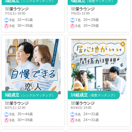
3組成立
4組成立
（シングルマッチング）
（複数マッチング）
栄ラウンジ
栄ラウンジ
7/11(土) 16:00
7/5(日) 12:00
32〜41歳
20〜29歳
9名
7名
30〜39歳
20〜29歳
9名
6名
3組成立
10組成立
（シングルマッチング）
（複数マッチング）
栄ラウンジ
栄ラウンジ
6/27(土) 12:00
6/14(日) 14:00
35〜44歳
24〜31歳
9名
8名
30〜39歳
24〜31歳
9名
6名