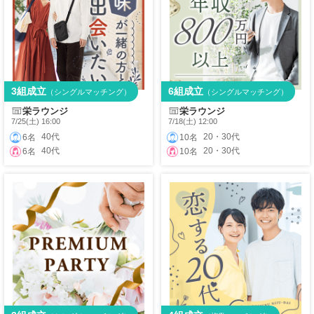
3組成立
6組成立
（シングルマッチング）
（シングルマッチング）
栄ラウンジ
栄ラウンジ
7/25(土) 16:00
7/18(土) 12:00
40代
20・30代
6名
10名
40代
20・30代
6名
10名