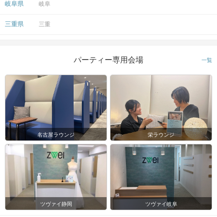
岐阜県
岐阜
三重県
三重
パーティー専用会場
一覧
名古屋ラウンジ
栄ラウンジ
ツヴァイ静岡
ツヴァイ岐阜