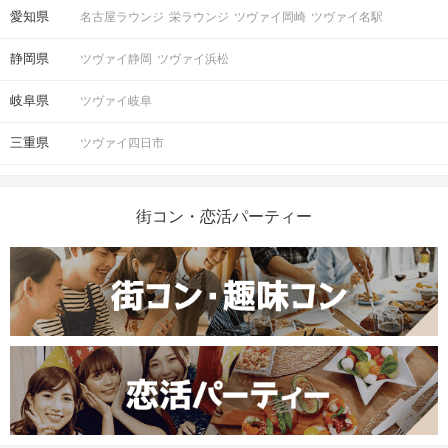
愛知県
名古屋ラウンジ
栄ラウンジ
ツヴァイ岡崎
ツヴァイ名駅
静岡県
ツヴァイ静岡
ツヴァイ浜松
岐阜県
ツヴァイ岐阜
三重県
ツヴァイ四日市
街コン・恋活パーティー