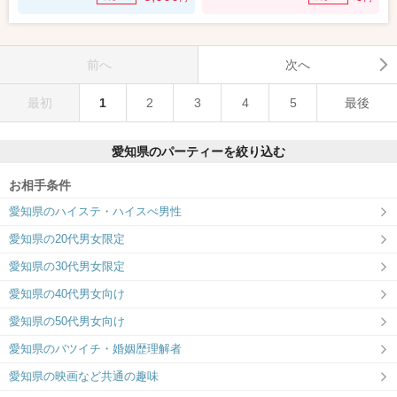
前へ
次へ
最初
1
2
3
4
5
最後
愛知県のパーティーを絞り込む
お相手条件
愛知県のハイステ・ハイスぺ男性
愛知県の20代男女限定
愛知県の30代男女限定
愛知県の40代男女向け
愛知県の50代男女向け
愛知県のバツイチ・婚姻歴理解者
愛知県の映画など共通の趣味