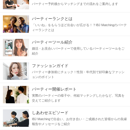
パーティー予約後からマッチングまでの流れをご案内します
パーティーランクとは
「いいね」をもらうほど出会いが広がる！？IBJ Matchingのパーテ
ィーランクとは
パーティーツール紹介
婚活・お見合いパーティーで使用しているパーティーツールをご
紹介
ファッションガイド
パーティー参加前にチェック！性別・年代別で好印象なファッシ
ョンのポイント
パーティー開催レポート
実際のパーティーの様子や、何組マッチングしたかなど、写真を
交えてご紹介します
しあわせエピソード
IBJ Matchingで出会い、お付き合い・ご成婚された皆様からの良縁
報告やメッセージをご紹介