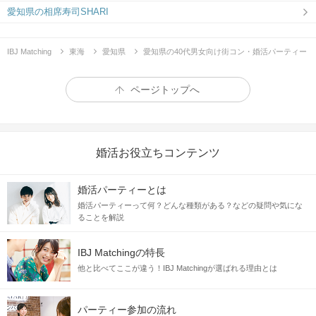
愛知県の相席寿司SHARI
IBJ Matching
東海
愛知県
愛知県の40代男女向け街コン・婚活パーティー
ページトップへ
婚活お役立ちコンテンツ
婚活パーティーとは
婚活パーティーって何？どんな種類がある？などの疑問や気にな
ることを解説
IBJ Matchingの特長
他と比べてここが違う！IBJ Matchingが選ばれる理由とは
パーティー参加の流れ