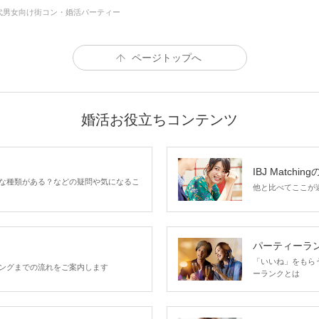
0代男女向け街コン・婚活パーティー
ページトップへ
婚活お役立ちコンテンツ
IBJ Matchin
な種類がある？などの疑問や気になるこ
他と比べてここが違う
パーティーラ
「いいね」をもらうほ
ングまでの流れをご案内します
ーランクとは