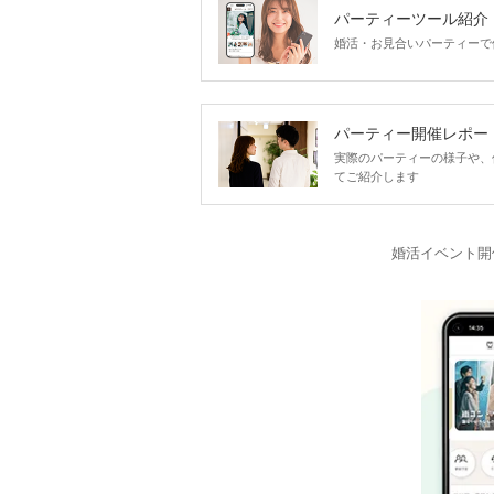
パーティーツール紹介
婚活・お見合いパーティーで
パーティー開催レポー
実際のパーティーの様子や、
てご紹介します
婚活イベント開