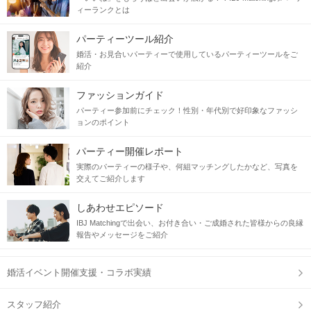
ィーランクとは
パーティーツール紹介
婚活・お見合いパーティーで使用しているパーティーツールをご
紹介
ファッションガイド
パーティー参加前にチェック！性別・年代別で好印象なファッシ
ョンのポイント
パーティー開催レポート
実際のパーティーの様子や、何組マッチングしたかなど、写真を
交えてご紹介します
しあわせエピソード
IBJ Matchingで出会い、お付き合い・ご成婚された皆様からの良縁
報告やメッセージをご紹介
婚活イベント開催支援・コラボ実績
スタッフ紹介