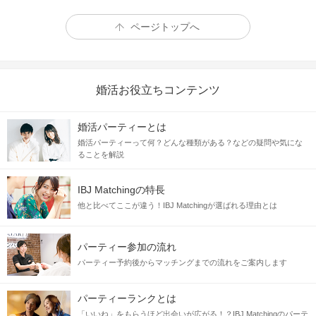
ページトップへ
婚活お役立ちコンテンツ
婚活パーティーとは
婚活パーティーって何？どんな種類がある？などの疑問や気にな
ることを解説
IBJ Matchingの特長
他と比べてここが違う！IBJ Matchingが選ばれる理由とは
パーティー参加の流れ
パーティー予約後からマッチングまでの流れをご案内します
パーティーランクとは
「いいね」をもらうほど出会いが広がる！？IBJ Matchingのパーテ