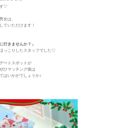
す♡
男女は、
していただけます！
に行きませんか？」
ほっこりしたスタッフでした♡
デートスポットが
ぜひマッチング後は
てはいかがでしょうか♪