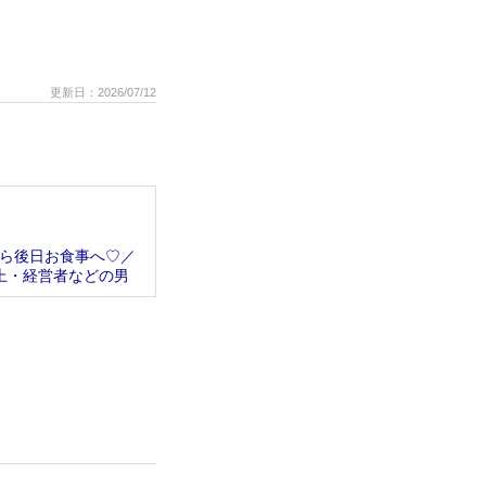
更新日：2026/07/12
ら後日お食事へ♡／
以上・経営者などの男