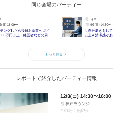
同じ会場のパーティー
戸
神戸
6(日) 18:00〜
9/6(日) 14:30〜
チングしたら後日お食事へ♡／
＼自分磨きをしてい
,000万円以上・経営者などの男
以上＆清潔感があ
もっと見る
レポートで紹介したパーティー情報
12/8(日) 14:30〜16:00
神戸ラウンジ
三宮駅から徒歩
7
分