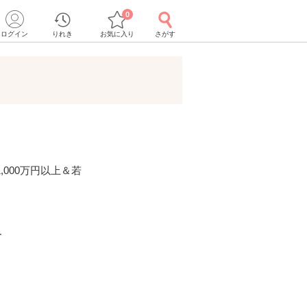
0
ログイン
りれき
お気に入り
さがす
000万円以上＆若
ー