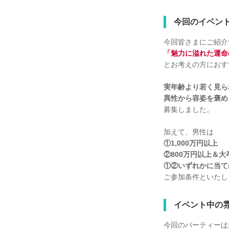
今回のイベン
今回皆さまにご紹介
「魅力に溢れた運命
とお考えの方におす
実年齢より若く見ら
異性から容姿を褒め
募集しました。
加えて、男性は
①1,000万円以上
②800万円以上＆大
①②いずれかに当て
ご参加条件といたし
イベント中の
今回のパーティーは