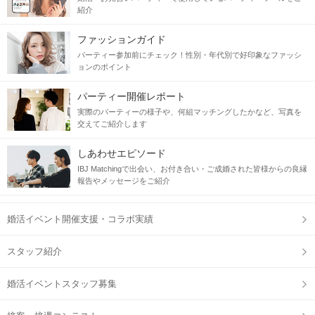
紹介
ファッションガイド
パーティー参加前にチェック！性別・年代別で好印象なファッシ
ョンのポイント
パーティー開催レポート
実際のパーティーの様子や、何組マッチングしたかなど、写真を
交えてご紹介します
しあわせエピソード
IBJ Matchingで出会い、お付き合い・ご成婚された皆様からの良縁
報告やメッセージをご紹介
婚活イベント開催支援・コラボ実績
スタッフ紹介
婚活イベントスタッフ募集