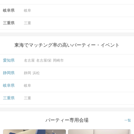
岐阜県
岐阜
三重県
三重
東海でマッチング率の高いパーティー・イベント
愛知県
名古屋
名古屋/栄
岡崎市
静岡県
静岡
浜松
岐阜県
岐阜
三重県
三重
パーティー専用会場
一覧