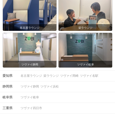
名古屋ラウンジ
栄ラウンジ
ツヴァイ静岡
ツヴァイ岐阜
愛知県
名古屋ラウンジ
栄ラウンジ
ツヴァイ岡崎
ツヴァイ名駅
静岡県
ツヴァイ静岡
ツヴァイ浜松
岐阜県
ツヴァイ岐阜
三重県
ツヴァイ四日市