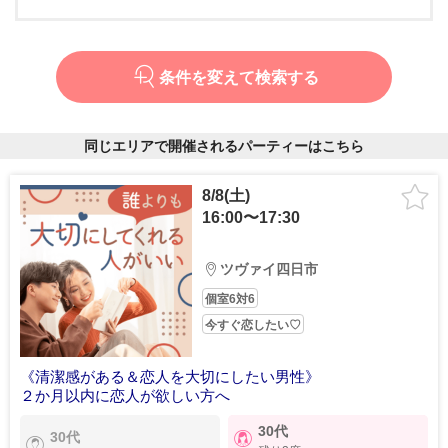
条件を変えて検索する
同じエリアで開催されるパーティーはこちら
8/8(土)
16:00〜17:30
ツヴァイ四日市
個室6対6
今すぐ恋したい♡
《清潔感がある＆恋人を大切にしたい男性》
２か月以内に恋人が欲しい方へ
30代
30代