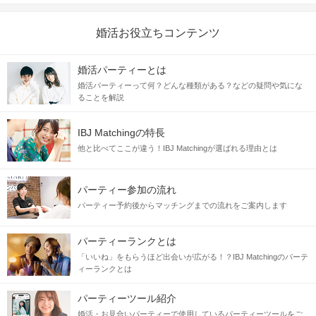
婚活お役立ちコンテンツ
婚活パーティーとは
婚活パーティーって何？どんな種類がある？などの疑問や気にな
ることを解説
IBJ Matchingの特長
他と比べてここが違う！IBJ Matchingが選ばれる理由とは
パーティー参加の流れ
パーティー予約後からマッチングまでの流れをご案内します
パーティーランクとは
「いいね」をもらうほど出会いが広がる！？IBJ Matchingのパーテ
ィーランクとは
パーティーツール紹介
婚活・お見合いパーティーで使用しているパーティーツールをご