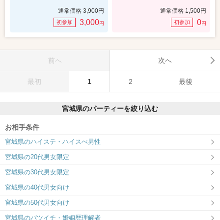
通常価格
3,900
円
通常価格
1,500
円
3,000
0
初参加
初参加
円
円
前へ
次へ
最初
1
2
最後
宮城県のパーティーを絞り込む
お相手条件
宮城県のハイステ・ハイスぺ男性
宮城県の20代男女限定
宮城県の30代男女限定
宮城県の40代男女向け
宮城県の50代男女向け
宮城県のバツイチ・婚姻歴理解者