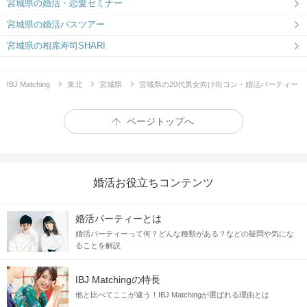
宮城県の婚活・恋愛セミナー
宮城県の婚活バスツアー
宮城県の相席寿司SHARI
IBJ Matching
東北
宮城県
宮城県の20代男女向け街コン・婚活パーティー
ページトップへ
婚活お役立ちコンテンツ
婚活パーティーとは
婚活パーティーって何？どんな種類がある？などの疑問や気にな
ることを解説
IBJ Matchingの特長
他と比べてここが違う！IBJ Matchingが選ばれる理由とは