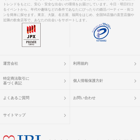
トレンドをもとに、安心・安全な出会いの環境をお届けしています。今日・明日行け
るイベントから、年代や趣味などの条件であなたにぴったりの婚活パーティー・街コ
ンを簡単に探せます。東京、大阪、名古屋、福岡をはじめ、全国56店舗の直営店舗や
近隣の飲食店等で、あなたの出会いをサポートします。
運営会社
利用規約
特定商法取引に
個人情報保護方針
基づく表記
よくあるご質問
お問い合わせ
サイトマップ