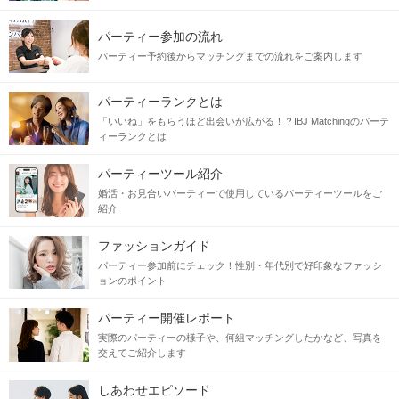
パーティー参加の流れ
パーティー予約後からマッチングまでの流れをご案内します
パーティーランクとは
「いいね」をもらうほど出会いが広がる！？IBJ Matchingのパーテ
ィーランクとは
パーティーツール紹介
婚活・お見合いパーティーで使用しているパーティーツールをご
紹介
ファッションガイド
パーティー参加前にチェック！性別・年代別で好印象なファッシ
ョンのポイント
パーティー開催レポート
実際のパーティーの様子や、何組マッチングしたかなど、写真を
交えてご紹介します
しあわせエピソード