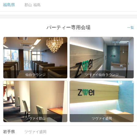
福島県
郡山
福島
パーティー専用会場
一覧
仙台ラウンジ
ツヴァイ仙台ラウンジ
ツヴァイ郡山
ツヴァイ盛岡
岩手県
ツヴァイ盛岡