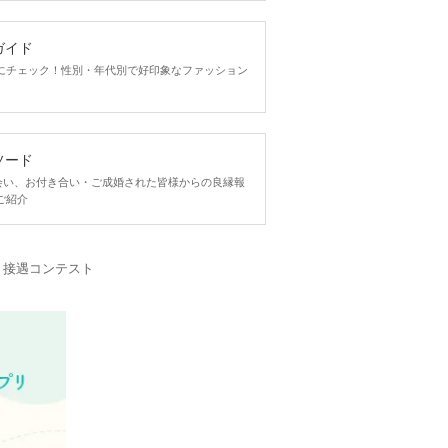
ガイド
にチェック！性別・年代別で好印象なファッション
ソード
ngで出会い、お付き合い・ご成婚された皆様からの良縁報
ご紹介
・接遇コンテスト