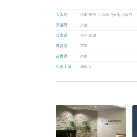
大阪府
梅田
難波
心斎橋
その他大阪府
京都府
京都
兵庫県
神戸
姫路
滋賀県
草津
奈良県
奈良
和歌山県
和歌山