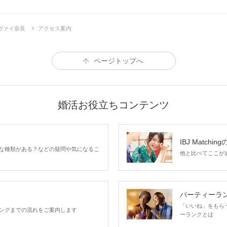
ヴァイ奈良
アクセス案内
ページトップへ
婚活お役立ちコンテンツ
IBJ Matchin
な種類がある？などの疑問や気になるこ
他と比べてここが違う
パーティーラ
「いいね」をもらうほ
ングまでの流れをご案内します
ーランクとは