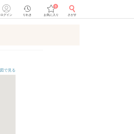
0
ログイン
りれき
お気に入り
さがす
図で見る