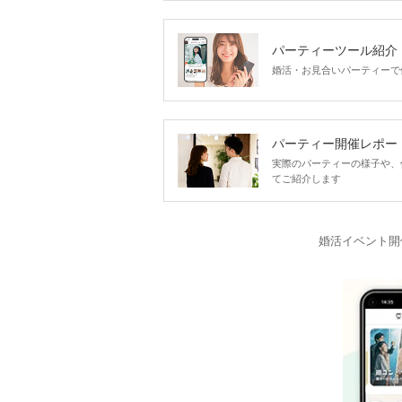
パーティーツール紹介
婚活・お見合いパーティーで
パーティー開催レポー
実際のパーティーの様子や、
てご紹介します
婚活イベント開