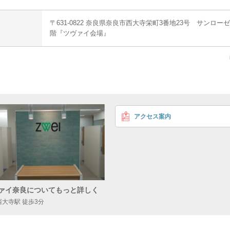
〒631-0822 奈良県奈良市西大寺栄町3番地23号 サンロー
階『ツヴァイ会場』
アクセス案内
ァイ奈良についてもっと詳しく
西大寺駅 徒歩3分