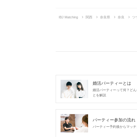
IBJ Matching
関西
奈良県
奈良
ツ
婚活パーティーとは
婚活パーティーって何？どん
とを解説
パーティー参加の流れ
パーティー予約後からマッチ