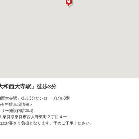
大和西大寺駅」徒歩3分
和西大寺駅」徒歩3分サンローゼビル3階
の有料駐車場情報＞
ミリー施設内駐車場
0821 奈良県奈良市西大寺東町２丁目４ー１
金はお客さま負担となります。予めご了承ください。