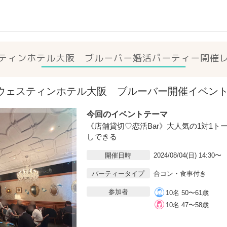
ティンホテル大阪 ブルーバー
婚活パーティー開催
04(日)ウェスティンホテル大阪 ブルーバー開催イベ
今回のイベントテーマ
《店舗貸切♡恋活Bar》大人気の1対1ト
しできる
開催日時
2024/08/04(日) 14:30〜
パーティータイプ
合コン・食事付き
参加者
10名 50〜61歳
10名 47〜58歳