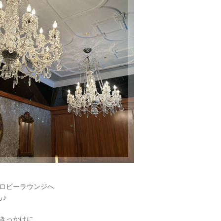
ロビーラウンジへ
♪
きっかけに