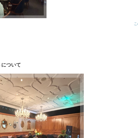
こ
トについて