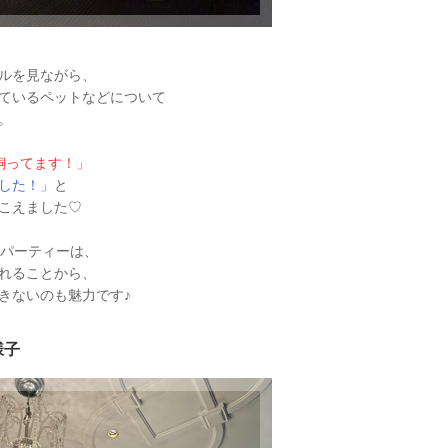
ルを見ながら、
ているペットなどについて
。
飼ってます！」
した！」
と
こえました♡
るパーティーは、
れることから、
きないのも魅力です♪
様子