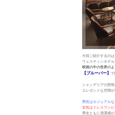
今回ご紹介するのは
ウェスティンホテル
映画の中の世界のよ
【ブルーバー】
で
シャンデリアの照明
エレガントな空間が
男性はカジュアルな
女性はドレスワンピ
男女ともに清潔感が