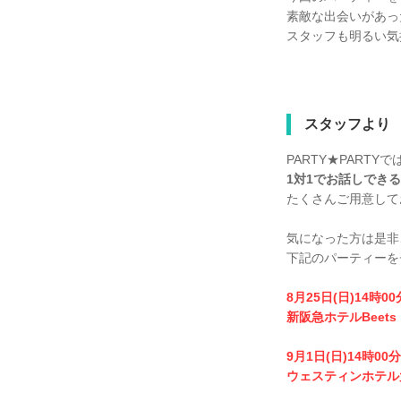
素敵な出会いがあっ
スタッフも明るい気
スタッフより
PARTY★PARTYで
1対1でお話しでき
たくさんご用意して
気になった方は是非
下記のパーティーを
8月25日(日)14時0
新阪急ホテルBeets
9月1日(日)14時00
ウェスティンホテル