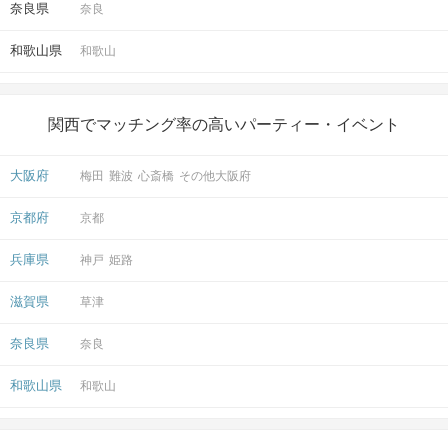
奈良県
奈良
和歌山県
和歌山
関西でマッチング率の高いパーティー・イベント
大阪府
梅田
難波
心斎橋
その他大阪府
京都府
京都
兵庫県
神戸
姫路
滋賀県
草津
奈良県
奈良
和歌山県
和歌山