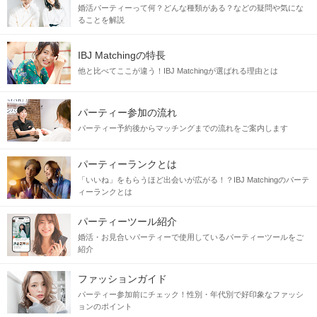
婚活パーティーって何？どんな種類がある？などの疑問や気にな
ることを解説
IBJ Matchingの特長
他と比べてここが違う！IBJ Matchingが選ばれる理由とは
パーティー参加の流れ
パーティー予約後からマッチングまでの流れをご案内します
パーティーランクとは
「いいね」をもらうほど出会いが広がる！？IBJ Matchingのパーテ
ィーランクとは
パーティーツール紹介
婚活・お見合いパーティーで使用しているパーティーツールをご
紹介
ファッションガイド
パーティー参加前にチェック！性別・年代別で好印象なファッシ
ョンのポイント