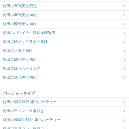
梅田の30代男女限定
梅田の40代男女向け
梅田の50代男女向け
梅田のバツイチ・婚姻歴理解者
ツヴァイ大阪
大阪徒歩2分でアクセス抜群☆
梅田の映画など共通の趣味
梅田のオタク向け
梅田の20代男女向け
梅田のぽっちゃり女性
梅田の30代男女向け
パーティータイプ
梅田の個室8対8 婚活パーティー
梅田の合コン・食事付き
梅田の個室12対12 婚活パーティー
梅田の趣味コン・体験コン