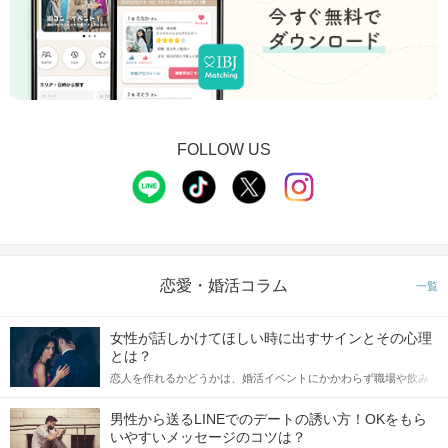
FOLLOW US
恋愛・婚活コラム
一覧
女性が話しかけてほしい時に出すサインとその心理
とは？
恋人を作れるかどうかは、婚活イベントにかかわらず職場や飲み
会の場で女性が話しかけて欲しい時に出すサインに、早く気づい
てアプローチできるかにも左右されます。 これから恋人作りを本
男性から送るLINEでのデートの誘い方！OKをもら
格的に始めようとしている方は、女性が異性を求めて出すサイン
いやすいメッセージのコツは？
をしっかりと理解し、正しい行動に移せるかどうかが重要。 この