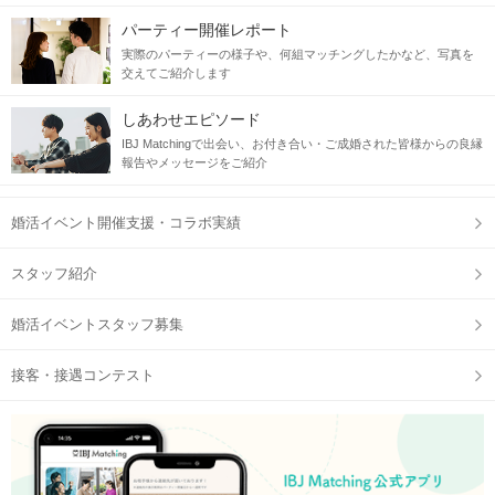
パーティー開催レポート
実際のパーティーの様子や、何組マッチングしたかなど、写真を
交えてご紹介します
しあわせエピソード
IBJ Matchingで出会い、お付き合い・ご成婚された皆様からの良縁
報告やメッセージをご紹介
婚活イベント開催支援・コラボ実績
スタッフ紹介
婚活イベントスタッフ募集
接客・接遇コンテスト