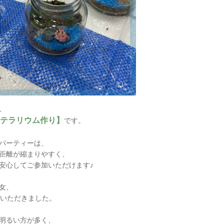
、
テラリウム作り】
です。
パーティーは、
距離が縮まりやすく、
安心してご参加いただけます♪
女、
いただきました。
明るい方が多く、