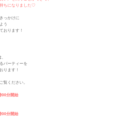
持ちになりました♡
きっかけに
よう
ております！
は、
るパーティーを
おります！
ご覧ください。
時00分開始
時00分開始