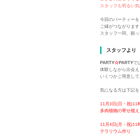
スタッフも明るい気
今回のパーティーを
ご縁がつながります
スタッフ一同、願っ
スタッフより
PARTY
☆
PARTY
で
体験しながら出会え
いくつかご用意して
気になる方は下記を
11月3日(日・祝)11
多肉植物の寄せ植え
11月4日(月・祝)11
テラリウム作り