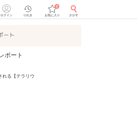
0
ログイン
りれき
お気に入り
さがす
ポート
のレポート
される【テラリウ