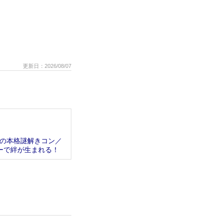
更新日：2026/08/07
の本格謎解きコン／
ーで絆が生まれる！