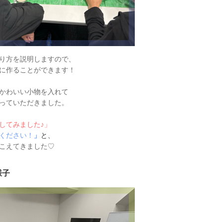
り方を説明しますので、
に作ることができます！
かわいい小物を入れて
っていただきました。
してみました♪」
ください！
」
と、
こえてきました♡
様子