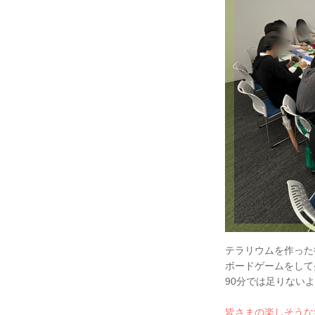
テラリウムを作った
ボードゲームをして
90分では足りない
皆さまの楽しそうな