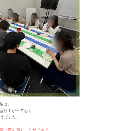
後は、
盛り上がっており、
ようでした。
笑い声を聞くことができて、