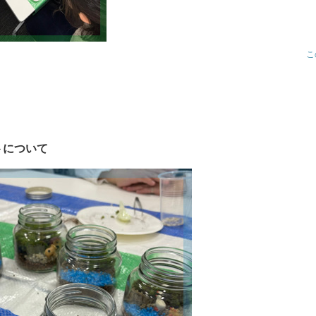
こ
トについて