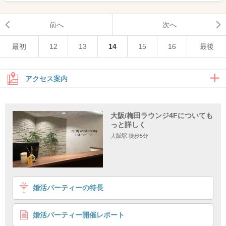
前へ
次へ
最初
12
13
14
15
16
最後
アクセス案内
JR大阪駅からのアクセス
大阪/梅田ラウンジ4Fについても
っと詳しく
西梅田駅からのアクセス
大阪駅 徒歩5分
JR大阪駅からのアクセス
婚活パーティーの特長
婚活パーティー開催レポート