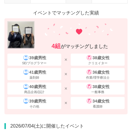
イベントでマッチングした実績
4組
がマッチングしました
39歳男性
38歳女性
SE/プログラマー
クリエイター
41歳男性
36歳女性
薬剤師
作業/理学療法士
40歳男性
38歳女性
商品企画/設計
一般事務
39歳男性
34歳女性
その他
看護師
2026/07/04(土)に開催したイベント