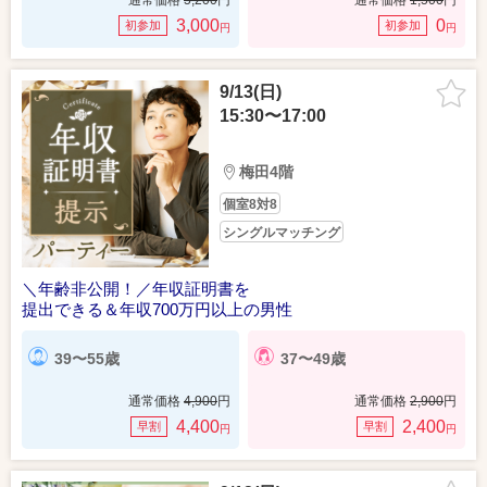
通常価格
5,200
円
通常価格
1,500
円
3,000
0
初参加
初参加
円
円
9/13(日)
15:30〜17:00
梅田4階
個室8対8
シングルマッチング
＼年齢非公開！／年収証明書を
提出できる＆年収700万円以上の男性
39〜55歳
37〜49歳
通常価格
4,900
円
通常価格
2,900
円
4,400
2,400
早割
早割
円
円