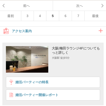
前へ
次へ
最初
3
4
5
6
7
最後
アクセス案内
JR大阪駅からのアクセス
大阪/梅田ラウンジ4Fについても
っと詳しく
西梅田駅からのアクセス
大阪駅 徒歩5分
JR大阪駅からのアクセス
婚活パーティーの特長
婚活パーティー開催レポート