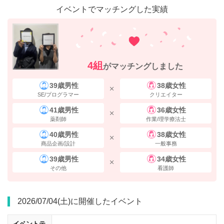
イベントでマッチングした実績
4組
がマッチングしました
39歳男性
38歳女性
SE/プログラマー
クリエイター
41歳男性
36歳女性
薬剤師
作業/理学療法士
40歳男性
38歳女性
商品企画/設計
一般事務
39歳男性
34歳女性
その他
看護師
2026/07/04(土)に開催したイベント
イベントテ