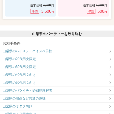
通常価格
4,000
円
通常価格
1,000
円
3,500
500
早割
早割
円
円
山梨県のパーティーを絞り込む
お相手条件
山梨県のハイステ・ハイスぺ男性
山梨県の20代男女限定
山梨県の30代男女限定
山梨県の40代男女向け
山梨県の50代男女向け
山梨県のバツイチ・婚姻歴理解者
山梨県の映画など共通の趣味
山梨県のオタク向け