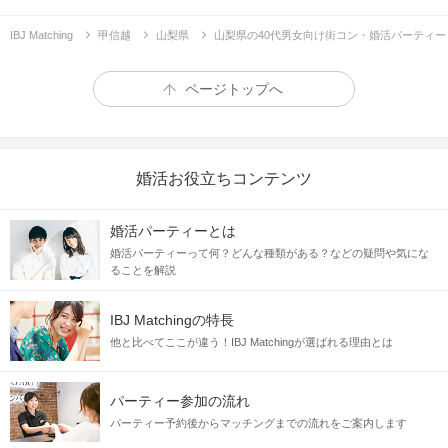
IBJ Matching
甲信越
山梨県
山梨県の40代男女向け街コン・婚活パーティー
ページトップへ
婚活お役立ちコンテンツ
婚活パーティーとは
婚活パーティーって何？どんな種類がある？などの疑問や気にな
ることを解説
IBJ Matchingの特長
他と比べてここが違う！IBJ Matchingが選ばれる理由とは
パーティー参加の流れ
パーティー予約後からマッチングまでの流れをご案内します