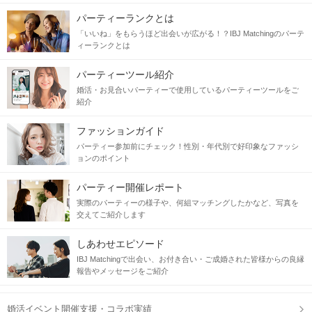
パーティーランクとは
「いいね」をもらうほど出会いが広がる！？IBJ Matchingのパーテ
ィーランクとは
パーティーツール紹介
婚活・お見合いパーティーで使用しているパーティーツールをご
紹介
ファッションガイド
パーティー参加前にチェック！性別・年代別で好印象なファッシ
ョンのポイント
パーティー開催レポート
実際のパーティーの様子や、何組マッチングしたかなど、写真を
交えてご紹介します
しあわせエピソード
IBJ Matchingで出会い、お付き合い・ご成婚された皆様からの良縁
報告やメッセージをご紹介
婚活イベント開催支援・コラボ実績