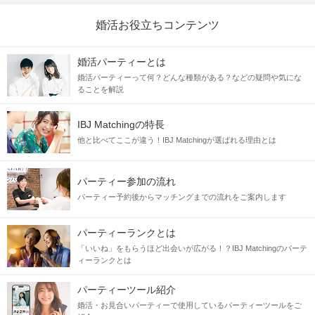
婚活お役立ちコンテンツ
婚活パーティーとは
婚活パーティーって何？どんな種類がある？などの疑問や気にな
ることを解説
IBJ Matchingの特長
他と比べてここが違う！IBJ Matchingが選ばれる理由とは
パーティー参加の流れ
パーティー予約後からマッチングまでの流れをご案内します
パーティーランクとは
「いいね」をもらうほど出会いが広がる！？IBJ Matchingのパーテ
ィーランクとは
パーティーツール紹介
婚活・お見合いパーティーで使用しているパーティーツールをご