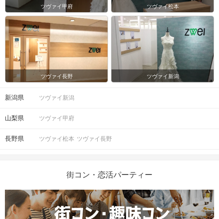
ツヴァイ甲府
ツヴァイ松本
ツヴァイ長野
ツヴァイ新潟
新潟県
ツヴァイ新潟
山梨県
ツヴァイ甲府
長野県
ツヴァイ松本
ツヴァイ長野
街コン・恋活パーティー