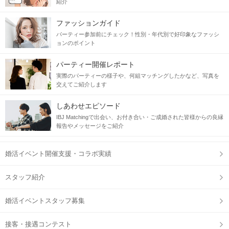
紹介
ファッションガイド
パーティー参加前にチェック！性別・年代別で好印象なファッシ
ョンのポイント
パーティー開催レポート
実際のパーティーの様子や、何組マッチングしたかなど、写真を
交えてご紹介します
しあわせエピソード
IBJ Matchingで出会い、お付き合い・ご成婚された皆様からの良縁
報告やメッセージをご紹介
婚活イベント開催支援・コラボ実績
スタッフ紹介
婚活イベントスタッフ募集
接客・接遇コンテスト