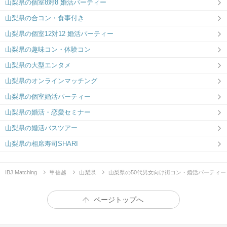
山梨県の個室8対8 婚活パーティー
山梨県の合コン・食事付き
山梨県の個室12対12 婚活パーティー
山梨県の趣味コン・体験コン
山梨県の大型エンタメ
山梨県のオンラインマッチング
山梨県の個室婚活パーティー
山梨県の婚活・恋愛セミナー
山梨県の婚活バスツアー
山梨県の相席寿司SHARI
IBJ Matching
甲信越
山梨県
山梨県の50代男女向け街コン・婚活パーティー
ページトップへ