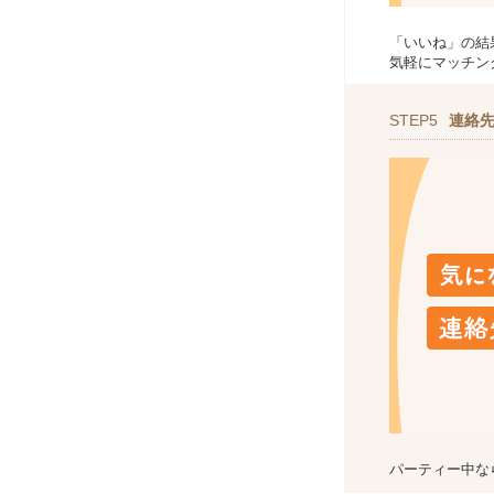
「いいね」の結
気軽にマッチン
STEP5
連絡
パーティー中な