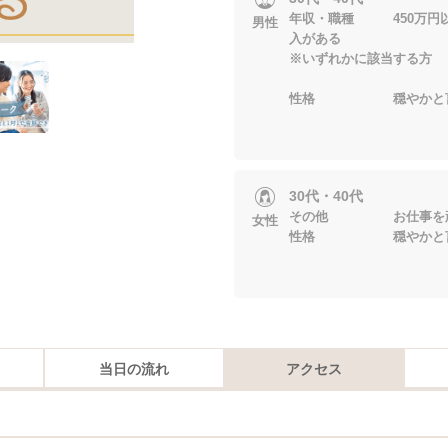
年収・職種 450万円
男性
入がある
※いずれかに該当する方
性格 穏やかと言
30代・40代
その他 お仕事を
女性
性格 穏やかと言
当日の流れ
アクセス