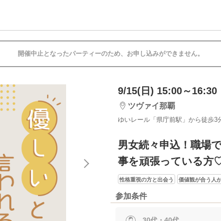
開催中止となったパーティーのため、お申し込みができません。
9/15(日) 15:00～16:30
ツヴァイ那覇
ゆいレール「県庁前駅」から徒歩3
男女続々申込！職場
事を頑張っている方
性格重視の方と出会う
価値観が合う人
参加条件
30代・40代