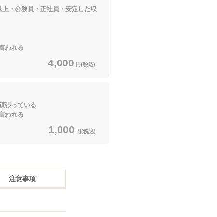
以上・公務員・正社員・安定した収
われる
4,000
円(税込)
頑張っている
われる
1,000
円(税込)
注意事項