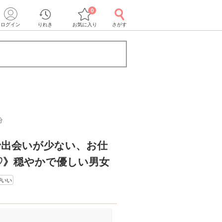
0
ログイン
りれき
お気に入り
さがす
分
で出会いが少ない、お仕
♡》穏やかで優しい男女
がいい