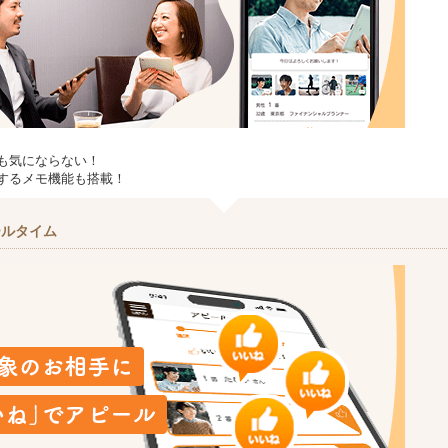
も気にならない！
するメモ機能も搭載！
ールタイム