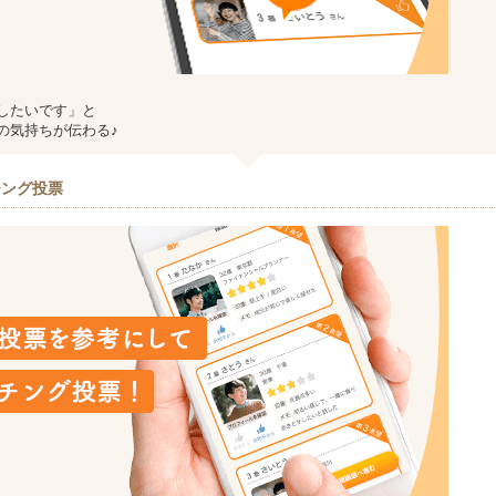
したいです」と
の気持ちが伝わる♪
チング投票