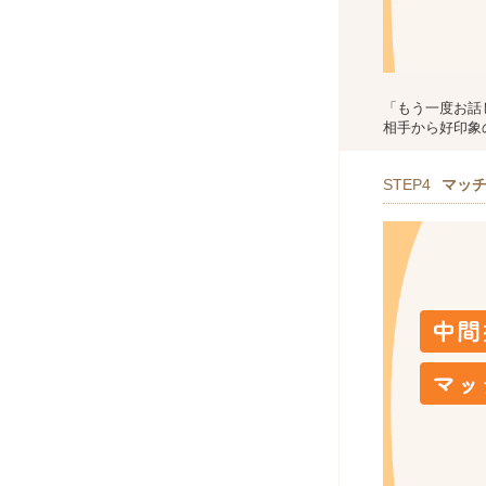
「もう一度お話
相手から好印象
STEP4
マッ