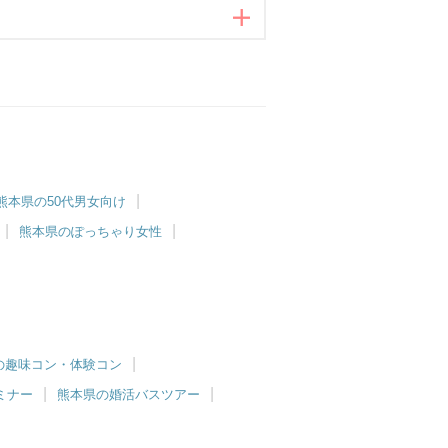
熊本県の50代男女向け
熊本県のぽっちゃり女性
の趣味コン・体験コン
ミナー
熊本県の婚活バスツアー