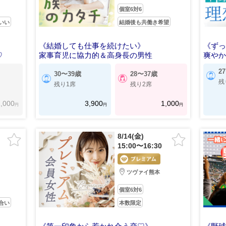
個室6対6
いい
結婚後も共働き希望
《結婚しても仕事を続けたい》
《ず
♡
家事育児に協力的＆高身長の男性
爽や
2
30〜39歳
28〜37歳
残
残り1席
残り2席
,000
3,900
1,000
円
円
円
8/14(金)
15:00〜16:30
ツヴァイ熊本
個室6対6
合い
本数限定