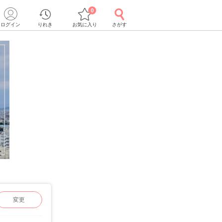
0
ログイン
りれき
お気に入り
さがす
変更