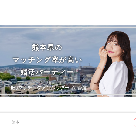
熊本県の
マッチング率が高い
婚活パーティー
熊本