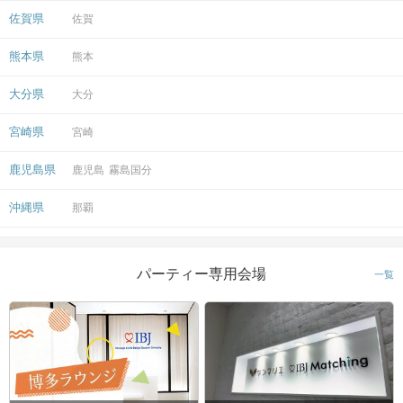
佐賀県
佐賀
熊本県
熊本
大分県
大分
宮崎県
宮崎
鹿児島県
鹿児島
霧島国分
沖縄県
那覇
パーティー専用会場
一覧