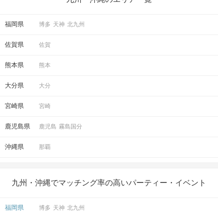
福岡県
博多
天神
北九州
佐賀県
佐賀
熊本県
熊本
大分県
大分
宮崎県
宮崎
鹿児島県
鹿児島
霧島国分
沖縄県
那覇
九州・沖縄でマッチング率の高いパーティー・イベント
福岡県
博多
天神
北九州