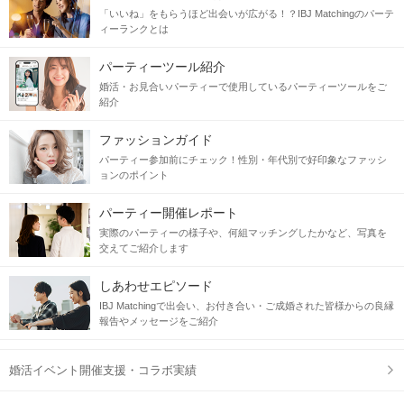
「いいね」をもらうほど出会いが広がる！？IBJ Matchingのパーテ
ィーランクとは
パーティーツール紹介
婚活・お見合いパーティーで使用しているパーティーツールをご
紹介
ファッションガイド
パーティー参加前にチェック！性別・年代別で好印象なファッシ
ョンのポイント
パーティー開催レポート
実際のパーティーの様子や、何組マッチングしたかなど、写真を
交えてご紹介します
しあわせエピソード
IBJ Matchingで出会い、お付き合い・ご成婚された皆様からの良縁
報告やメッセージをご紹介
婚活イベント開催支援・コラボ実績