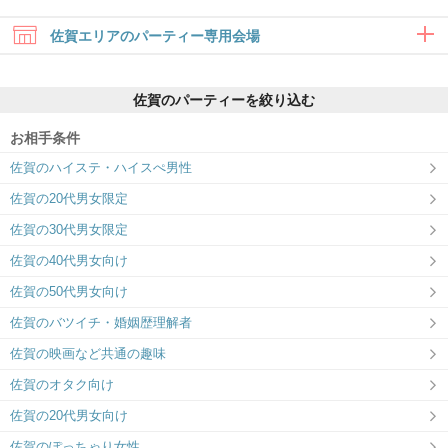
佐賀エリアのパーティー専用会場
佐賀のパーティーを絞り込む
お相手条件
佐賀のハイステ・ハイスぺ男性
ツヴァイ佐賀
佐賀の20代男女限定
木のぬくもり感じる個室パーティー会場♪
佐賀の30代男女限定
佐賀の40代男女向け
佐賀の50代男女向け
佐賀のバツイチ・婚姻歴理解者
佐賀の映画など共通の趣味
佐賀のオタク向け
佐賀の20代男女向け
佐賀のぽっちゃり女性