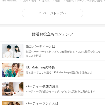
IBJ Matching
九州・沖縄
佐賀県
佐賀
佐賀のマッチング率が高い婚活パ
ページトップへ
婚活お役立ちコンテンツ
婚活パーティーとは
婚活パーティーって何？どんな種類がある？などの疑問や気にな
ることを解説
IBJ Matchingの特長
他と比べてここが違う！IBJ Matchingが選ばれる理由とは
パーティー参加の流れ
パーティー予約後からマッチングまでの流れをご案内します
パーティーランクとは