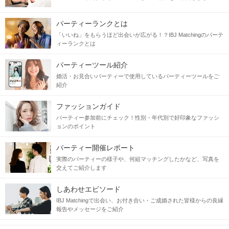
パーティーランクとは
「いいね」をもらうほど出会いが広がる！？IBJ Matchingのパーテ
ィーランクとは
パーティーツール紹介
婚活・お見合いパーティーで使用しているパーティーツールをご
紹介
ファッションガイド
パーティー参加前にチェック！性別・年代別で好印象なファッシ
ョンのポイント
パーティー開催レポート
実際のパーティーの様子や、何組マッチングしたかなど、写真を
交えてご紹介します
しあわせエピソード
IBJ Matchingで出会い、お付き合い・ご成婚された皆様からの良縁
報告やメッセージをご紹介