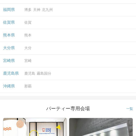
福岡県
博多
天神
北九州
佐賀県
佐賀
熊本県
熊本
大分県
大分
宮崎県
宮崎
鹿児島県
鹿児島
霧島国分
沖縄県
那覇
パーティー専用会場
一覧