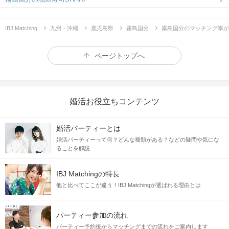
IBJ Matching
九州・沖縄
鹿児島県
霧島国分
霧島国分のマッチング率が
ページトップへ
婚活お役立ちコンテンツ
婚活パーティーとは
婚活パーティーって何？どんな種類がある？などの疑問や気にな
ることを解説
IBJ Matchingの特長
他と比べてここが違う！IBJ Matchingが選ばれる理由とは
パーティー参加の流れ
パーティー予約後からマッチングまでの流れをご案内します