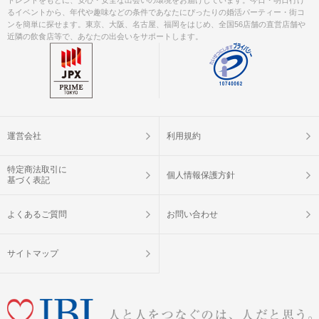
トレンドをもとに、安心・安全な出会いの環境をお届けしています。今日・明日行け
るイベントから、年代や趣味などの条件であなたにぴったりの婚活パーティー・街コ
ンを簡単に探せます。東京、大阪、名古屋、福岡をはじめ、全国56店舗の直営店舗や
近隣の飲食店等で、あなたの出会いをサポートします。
運営会社
利用規約
特定商法取引に
個人情報保護方針
基づく表記
よくあるご質問
お問い合わせ
サイトマップ