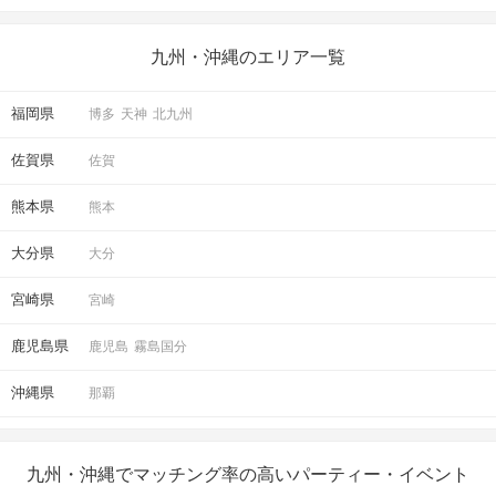
九州・沖縄のエリア一覧
福岡県
博多
天神
北九州
佐賀県
佐賀
熊本県
熊本
大分県
大分
宮崎県
宮崎
鹿児島県
鹿児島
霧島国分
沖縄県
那覇
九州・沖縄でマッチング率の高いパーティー・イベント