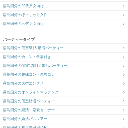
霧島国分の20代男女向け
霧島国分のぽっちゃり女性
霧島国分の30代男女向け
パーティータイプ
霧島国分の個室8対8 婚活パーティー
霧島国分の合コン・食事付き
霧島国分の個室12対12 婚活パーティー
霧島国分の趣味コン・体験コン
霧島国分の大型エンタメ
霧島国分のオンラインマッチング
霧島国分の個室婚活パーティー
霧島国分の婚活・恋愛セミナー
霧島国分の婚活バスツアー
霧島国分の相席寿司SHARI