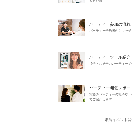
とを解説
パーティー参加の流れ
パーティー予約後からマッチ
パーティーツール紹介
婚活・お見合いパーティーで
パーティー開催レポー
実際のパーティーの様子や、
てご紹介します
婚活イベント開