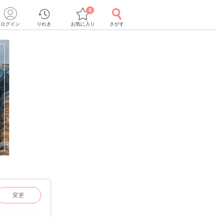
0
ログイン
りれき
お気に入り
さがす
変更