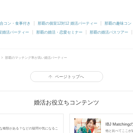
合コン・食事付き
那覇の個室12対12 婚活パーティー
那覇の趣味コン
室婚活パーティー
那覇の婚活・恋愛セミナー
那覇の婚活バスツアー
那覇のマッチング率が高い婚活パーティー
ページトップへ
婚活お役立ちコンテンツ
IBJ Matchin
な種類がある？などの疑問や気になるこ
他と比べてここが違う