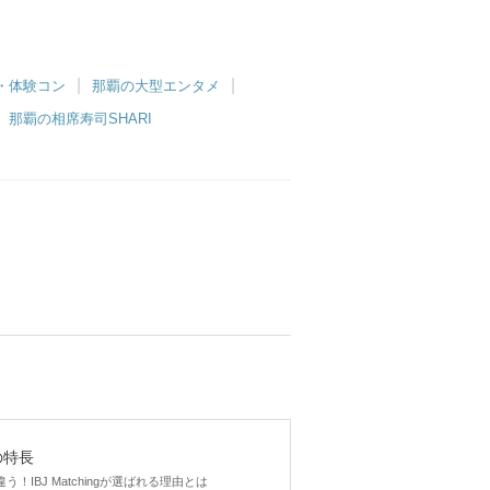
・体験コン
那覇の大型エンタメ
那覇の相席寿司SHARI
gの特長
！IBJ Matchingが選ばれる理由とは