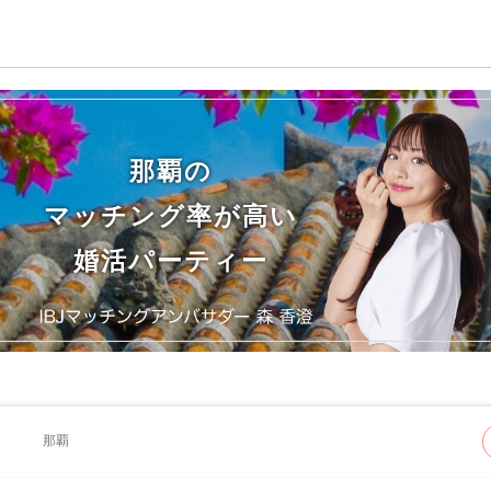
那覇の
マッチング率が高い
婚活パーティー
那覇