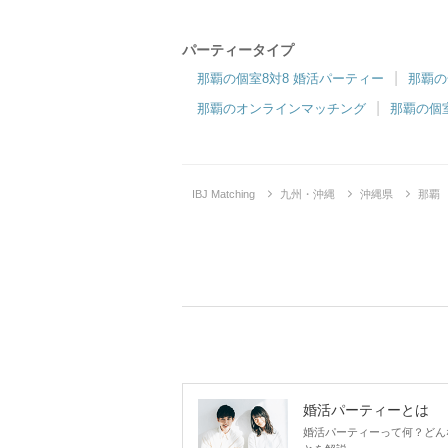
パーティータイプ
那覇の個室8対8 婚活パーティー
那覇の
那覇のオンラインマッチング
那覇の個
IBJ Matching
九州・沖縄
沖縄県
那覇
婚活パーティーとは
婚活パーティーって何？どん