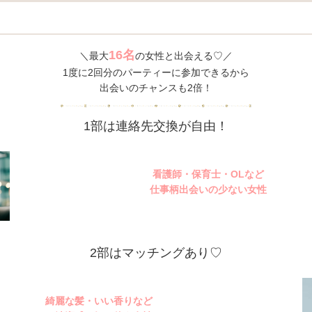
16名
＼最大
の女性と出会える♡／
1度に2回分のパーティーに参加できるから
出会いのチャンスも2倍！
1部は連絡先交換が自由！
看護師・保育士・OLなど
仕事柄出会いの少ない女性
2部はマッチングあり♡
綺麗な髪・いい香りなど