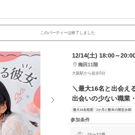
このパーティーは終了しました
12/14(土) 18:00～20:0
梅田11階
大阪駅から徒歩5分
＼最大16名と出会え
出会いの少ない職業・
最大16名程度
1か月に数本の限定企画
参加条件
26〜33歳