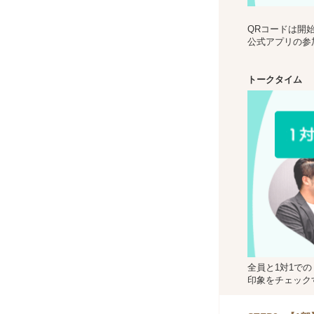
QRコードは開
公式アプリの参
トークタイム
全員と1対1で
印象をチェック