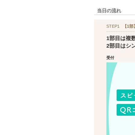
当日の流れ
STEP1
【1部
1部目は複
2部目はシ
受付