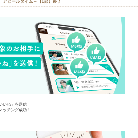
】アピールタイム～【1部】終了
いいね」を送信
マッチング成功！