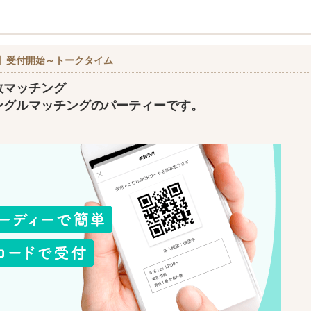
】受付開始～トークタイム
数マッチング
ングルマッチングのパーティーです。