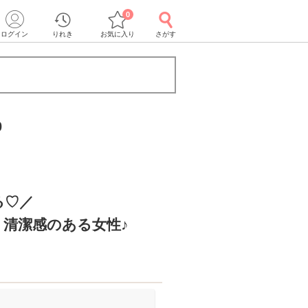
0
ログイン
りれき
お気に入り
さがす
0
る♡／
清潔感のある女性♪