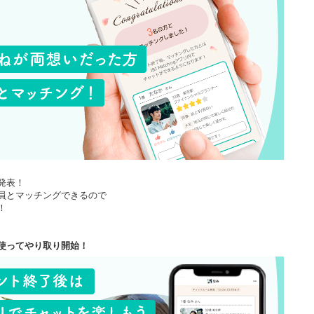
発表！
員とマッチングできるので
！
使ってやり取り開始！