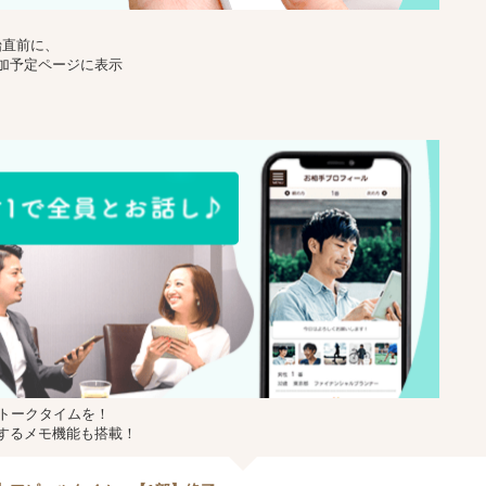
始直前に、
加予定ページに表示
のトークタイムを！
するメモ機能も搭載！