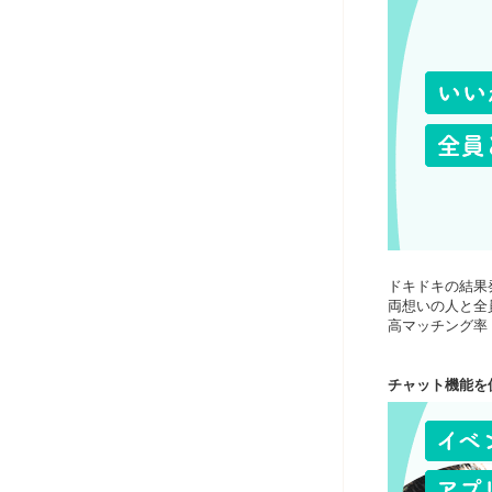
ドキドキの結果
両想いの人と全
高マッチング率
チャット機能を