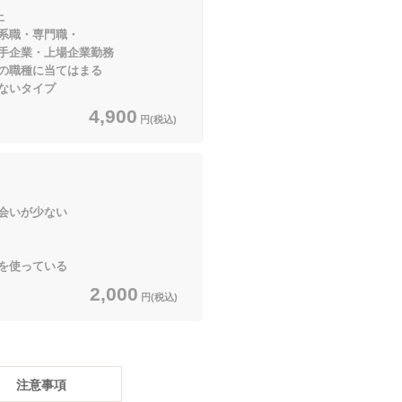
上
系職・専門職・
・上場企業勤務
に当てはまる
ないタイプ
4,900
円(税込)
会いが少ない
】
を使っている
2,000
円(税込)
注意事項