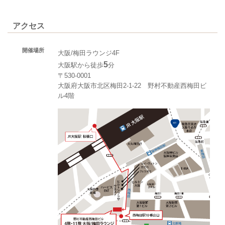
アクセス
開催場所
大阪/梅田ラウンジ4F
5
大阪駅から徒歩
分
〒530-0001
大阪府大阪市北区梅田2-1-22 野村不動産西梅田ビ
ル4階