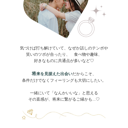
気づけば打ち解けていて、なぜか話しのテンポや
笑いのツボが合ったり、 食べ物や趣味、
好きなものに共通点が多いなど♡
将
来を見据えた出会い
だからこそ、
条件だけでなくフィーリングも大切にしたい。
一緒にいて「なんかいいな」と思える
その直感が、将来に繋がるご縁かも...♡