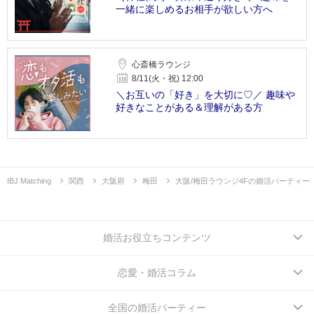
一緒に楽しめるお相手が欲しい方へ
心斎橋ラウンジ
8/11(火・祝) 12:00
＼お互いの「好き」を大切に♡／ 趣味や
好きなことがある＆理解がある方
IBJ Matching
関西
大阪府
梅田
大阪/梅田ラウンジ4Fの婚活パーティー
婚活お役立ちコンテンツ
恋愛・婚活コラム
全国の婚活パーティー