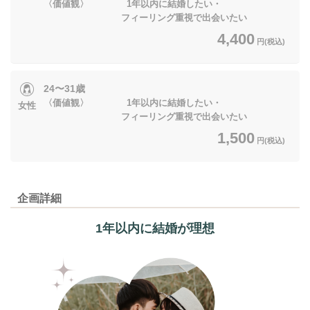
〈価値観〉 1年以内に結婚したい・
フィーリング重視で出会いたい
4,400
円(税込)
24〜31歳
〈価値観〉 1年以内に結婚したい・
女性
フィーリング重視で出会いたい
1,500
円(税込)
企画詳細
1年以内に結婚が理想