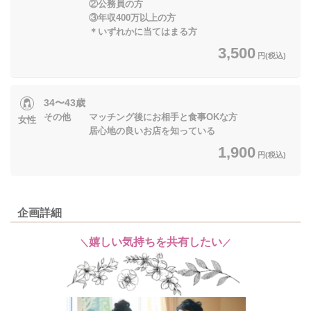
②公務員の方
③年収400万以上の方
＊いずれかに当てはまる方
3,500
円(税込)
34〜43歳
その他 マッチング後にお相手と食事OKな方
女性
居心地の良いお店を知っている
1,900
円(税込)
企画詳細
嬉しい気持ちを共有したい
＼
／