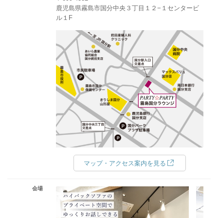
鹿児島県霧島市国分中央３丁目１２−１センタービ
ル１F
マップ・アクセス案内を見る
会場