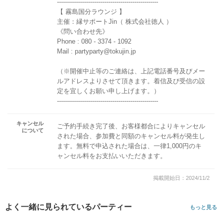
---------------------------------------------------
【 霧島国分ラウンジ 】
主催：縁サポートJin（ 株式会社徳人 ）
《問い合わせ先》
Phone : 080 - 3374 - 1092
Mail : partyparty@tokujin.jp
（※開催中止等のご連絡は、上記電話番号及びメー
ルアドレスよりさせて頂きます。着信及び受信の設
定を宜しくお願い申し上げます。）
---------------------------------------------------
キャンセル
ご予約手続き完了後、お客様都合によりキャンセル
について
された場合、参加費と同額のキャンセル料が発生し
ます。無料で申込された場合は、一律1,000円のキ
ャンセル料をお支払いいただきます。
掲載開始日：2024/11/2
よく一緒に見られているパーティー
もっと見る