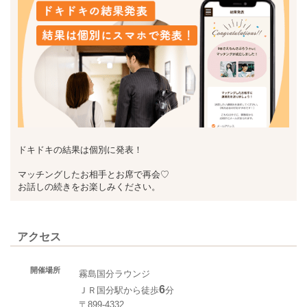
ドキドキの結果は個別に発表！
マッチングしたお相手とお席で再会♡
お話しの続きをお楽しみください。
アクセス
開催場所
霧島国分ラウンジ
6
ＪＲ国分駅から徒歩
分
〒899-4332