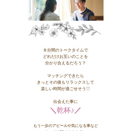
８分間のトークタイムで
どれだけお互いのことを
分かり合えるだろう？
マッチングできたら
きっとその後もリラックスして
楽しい時間が過ごせそう♡
出会えた事に
＼
乾杯♪
／
もう一歩のアピールや気になる事など