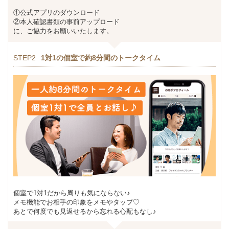
①公式アプリのダウンロード
②本人確認書類の事前アップロード
に、ご協力をお願いいたします。
STEP2
1対1の個室で約8分間のトークタイム
個室で1対1だから周りも気にならない♪
メモ機能でお相手の印象をメモやタップ♡
あとで何度でも見返せるから忘れる心配もなし♪