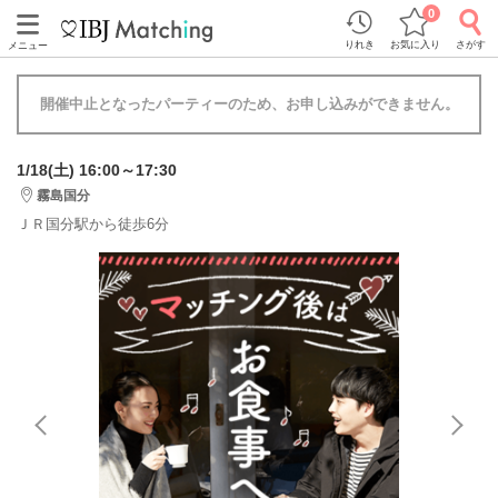
0
りれき
お気に入り
さがす
メニュー
開催中止となったパーティーのため、お申し込みができません。
1/18(土) 16:00～17:30
霧島国分
ＪＲ国分駅から徒歩6分