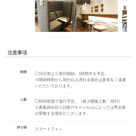
注意事項
時間
◯15分前より受付開始。1時間半を予定。
※開始時刻から30分以上遅れる場合は参加をご遠慮
いただいております。
人数
◯6対6程度で進行予定。（最少開催人数：3対3）
※募集締め切り以降のキャンセルによっては男女差
が変動する場合がございます。
持ち物
スマートフォン