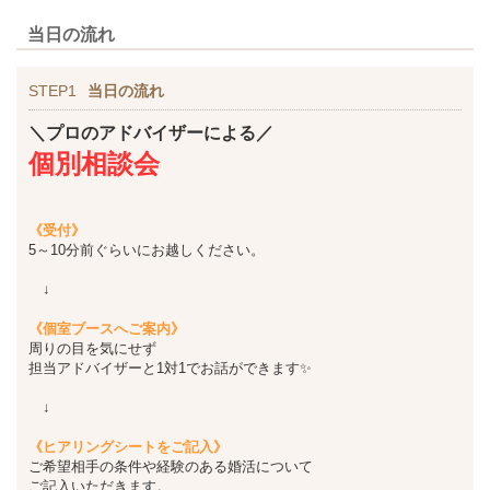
当日の流れ
STEP1
当日の流れ
＼プロのアドバイザーによる／
個別相談会
《受付》
5～10分前ぐらいにお越しください。
↓
《個室ブースへご案内》
周りの目を気にせず
担当アドバイザーと1対1でお話ができます✨
↓
《ヒアリングシートをご記入》
ご希望相手の条件や経験のある婚活について
ご記入いただきます。