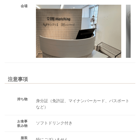
会場
注意事項
持ち物
身分証（免許証、マイナンバーカード、パスポート
など）
お食事
ソフトドリンク付き
飲み物
服装
特にございません