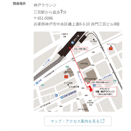
開催場所
神戸ラウンジ
7
三宮駅から徒歩
分
〒651-0086
兵庫県神戸市中央区磯上通8-3-10 井門三宮ビル9階
マップ・アクセス案内を見る