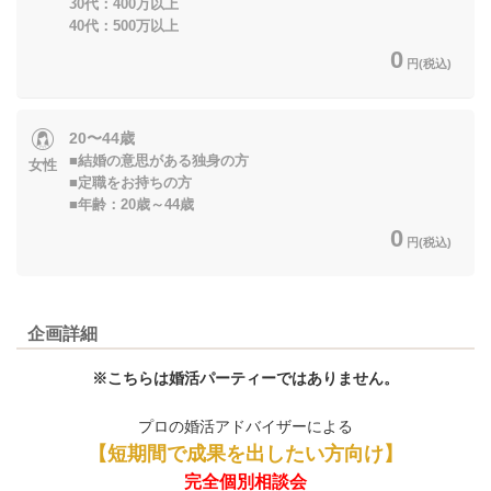
30代：400万以上
40代：500万以上
0
円(税込)
20〜44歳
■結婚の意思がある独身の方
女性
■定職をお持ちの方
■年齢：20歳～44歳
0
円(税込)
企画詳細
※こちらは婚活パーティーではありません。
プロの婚活アドバイザーによる
【短期間で成果を出したい方向け】
完全個別相談会