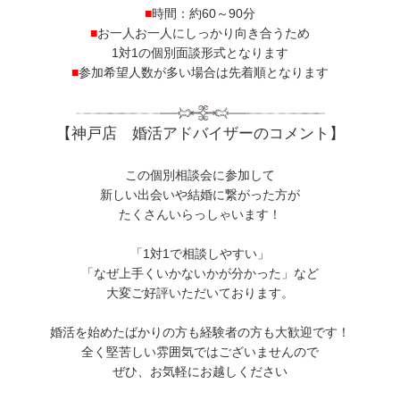
■
時間：約60～90分
■
お一人お一人にしっかり向き合うため
1対1の個別面談形式となります
■
参加希望人数が多い場合は先着順となります
【神戸店 婚活アドバイザーのコメント】
この個別相談会に参加して
新しい出会いや結婚に繋がった方が
たくさんいらっしゃいます！
「1対1で相談しやすい」
「なぜ上手くいかないかが分かった」など
大変ご好評いただいております。
婚活を始めたばかりの方も経験者の方も大歓迎です！
全く堅苦しい雰囲気ではございませんので
ぜひ、お気軽にお越しください