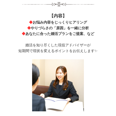
【内容】
◆
お悩み内容をじっくりヒアリング
◆
やりづらさの「原因」を一緒に分析
◆
あなたに合った婚活プランをご提案、など
婚活を知り尽くした現役アドバイザーが
短期間で現状を変えるポイントをお伝えします✨