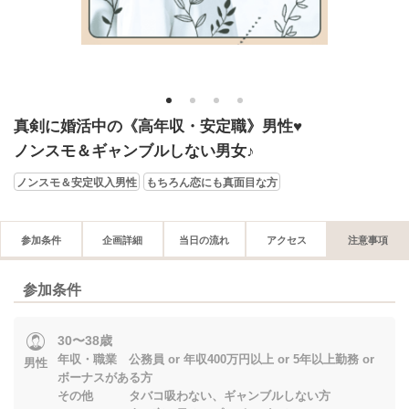
1
2
3
4
真剣に婚活中の《高年収・安定職》男性♥
ノンスモ＆ギャンブルしない男女♪
ノンスモ＆安定収入男性
もちろん恋にも真面目な方
参加条件
企画詳細
当日の流れ
アクセス
注意事項
参加条件
30〜38歳
年収・職業 公務員 or 年収400万円以上 or 5年以上勤務 or
男性
ボーナスがある方
その他 タバコ吸わない、ギャンブルしない方