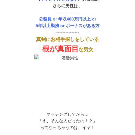
さらに男性は、
---------------
公務員 or 年収400万円以上 or
5年以上勤務 or ボーナスがある方
---------------
真剣にお相手探しをしている
根が真面目
な男女
マッチングしてから…
「え、そんな人だったの！？」
ってなっちゃうのは、イヤ！