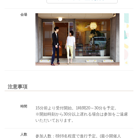
会場
注意事項
時間
15分前より受付開始。1時間20～30分を予定。
※開始時刻から30分以上遅れる場合は参加をご遠慮
いただいております。
人数
参加人数：8対8名程度で進行予定。(最小開催人