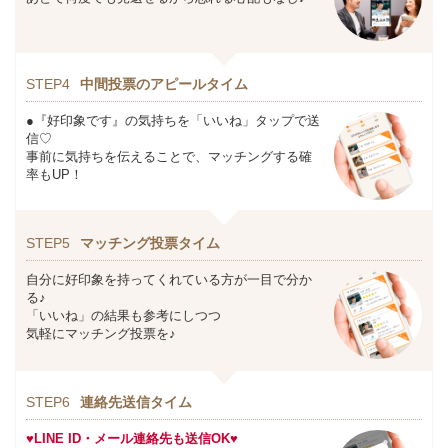
STEP4
中間投票のアピールタイム
●『好印象です』の気持ちを「いいね」タップで送
信♡
事前に気持ちを伝えることで、マッチングする確
率もUP！
STEP5
マッチング投票タイム
自分に好印象を持ってくれている方が一目で分か
る♪
「いいね」の結果も参考にしつつ
気軽にマッチング投票を♪
STEP6
連絡先送信タイム
♥LINE ID・メール連絡先も送信OK♥