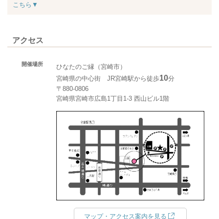
こちら▼
アクセス
開催場所
ひなたのご縁（宮崎市）
10
宮崎県の中心街 JR宮崎駅から徒歩
分
〒880-0806
宮崎県宮崎市広島1丁目1-3 西山ビル1階
マップ・アクセス案内を見る