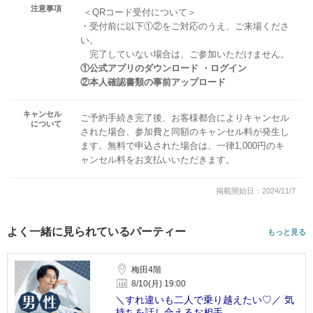
注意事項
＜QRコード受付について＞
・受付前に以下①②をご対応のうえ、ご来場くださ
い。
完了していない場合は、ご参加いただけません。
①公式アプリのダウンロード ・ログイン
②本人確認書類の事前アップロード
キャンセル
ご予約手続き完了後、お客様都合によりキャンセル
について
された場合、参加費と同額のキャンセル料が発生し
ます。無料で申込された場合は、一律1,000円のキ
ャンセル料をお支払いいただきます。
掲載開始日：2024/11/7
よく一緒に見られているパーティー
もっと見る
梅田4階
8/10(月) 19:00
＼すれ違いも二人で乗り越えたい♡／ 気
持ちを話し合えるお相手