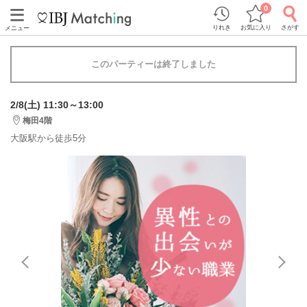
0
りれき
お気に入り
さがす
メニュー
このパーティーは終了しました
2/8(土) 11:30～13:00
梅田4階
大阪駅から徒歩5分