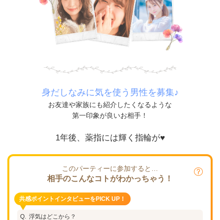
身だしなみに気を使う男性を募集♪
お友達や家族にも紹介したくなるような
第一印象が良いお相手！
1年後、薬指には輝く指輪が♥
このパーティーに参加すると…
相手のこんなコトがわかっちゃう！
共感ポイントインタビューをPICK UP！
浮気はどこから？