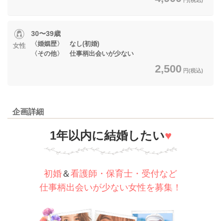
30〜39歳
〈婚姻歴〉 なし(初婚)
女性
〈その他〉 仕事柄出会いが少ない
2,500
円(税込)
企画詳細
1年以内に結婚したい
♥
初婚
＆
看護師・保育士・受付など
仕事柄出会いが少ない女性を募集！