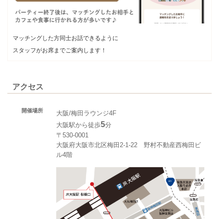
マッチングした方同士お話できるように
スタッフがお席までご案内します！
アクセス
開催場所
大阪/梅田ラウンジ4F
5
大阪駅から徒歩
分
〒530-0001
大阪府大阪市北区梅田2-1-22 野村不動産西梅田ビ
ル4階