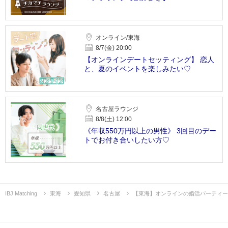
オンライン/東海
8/7(金) 20:00
【オンラインデートセッティング】 恋人
と、夏のイベントを楽しみたい♡
名古屋ラウンジ
8/8(土) 12:00
《年収550万円以上の男性》 3回目のデー
トでお付き合いしたい方♡
IBJ Matching
東海
愛知県
名古屋
【東海】オンラインの婚活パーティー