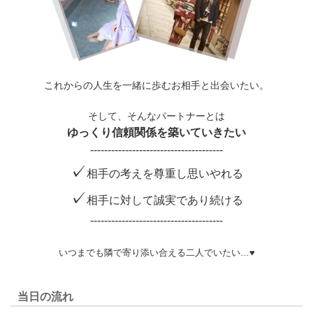
これからの人生を一緒に歩むお相手と出会いたい。
そして、そんなパートナーとは
ゆっくり信頼関係を築いていきたい
--------------------------------------
✓
相手の考えを尊重し思いやれる
✓
相手に対して誠実であり続ける
--------------------------------------
いつまでも隣で寄り添い合える二人でいたい…♥
当日の流れ