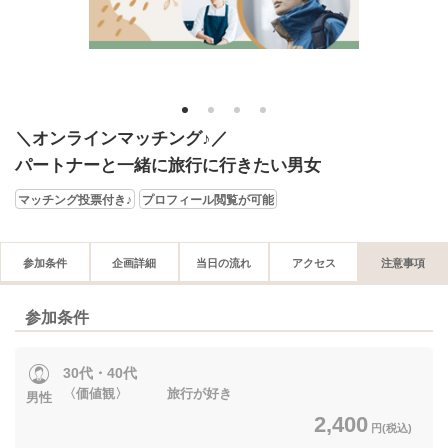
1
2
3
4
＼オンラインマッチング♪／
パートナーと一緒に旅行に行きたい男女
マッチング投票付き♪
プロフィール閲覧が可能
参加条件
企画詳細
当日の流れ
アクセス
注意事項
参加条件
30代・40代
〈価値観〉 旅行が好き
男性
2,400
円(税込)