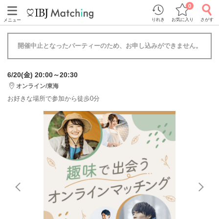
0
りれき
お気に入り
さがす
メニュー
開催中止となったパーティーのため、お申し込みができません。
6/20(金) 20:00～20:30
オンライン/東海
お好きな場所で参加から徒歩0分