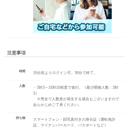
注意事項
時間
15分前よりログイン可。30分で終了。
人数
・3対3～15対15程度で進行。（最少開催人数：3対
3）
※男女で人数差が発生する場合もございますので
あらかじめご了承ください。
持ち物
スマートフォン・顔写真付きの身分証（運転免許
証、マイナンバーカード、パスポートなど）