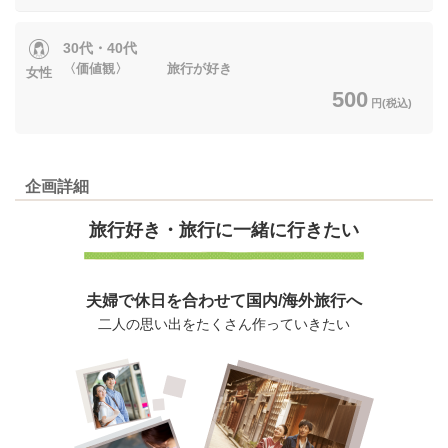
30代・40代
〈価値観〉 旅行が好き
女性
500
円(税込)
企画詳細
旅行好き・
旅行に一緒に行きたい
夫婦で休日を合わせて国内/海外旅行へ
二人の思い出をたくさん作っていきたい