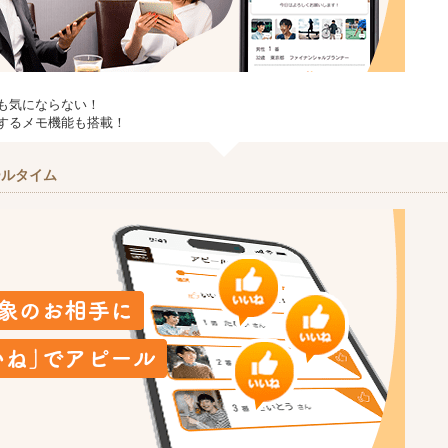
も気にならない！
するメモ機能も搭載！
ールタイム