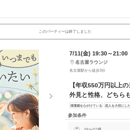
このパーティーは終了しました
7/11(金) 19:30～21:00
名古屋ラウンジ
名古屋駅から徒歩3分
【年収550万円以上
外見と性格、どちら
清潔感を心がけている
恋人を大切にし
参加条件
28〜37歳