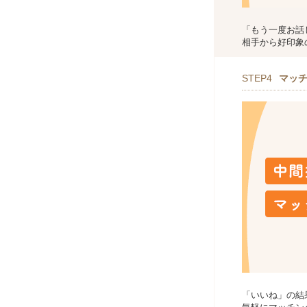
「もう一度お話
相手から好印象
STEP4
マッ
「いいね」の結