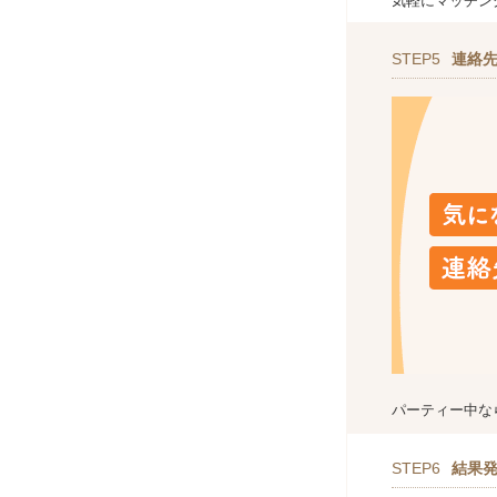
気軽にマッチン
STEP5
連絡
パーティー中な
STEP6
結果