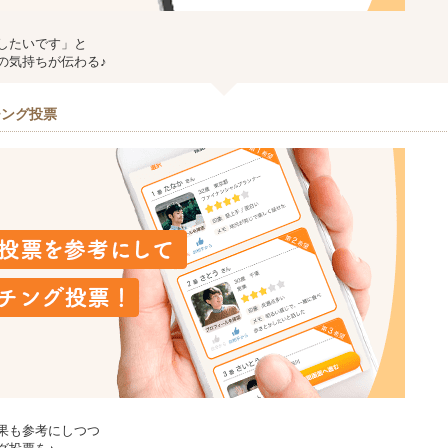
したいです」と
の気持ちが伝わる♪
チング投票
果も参考にしつつ