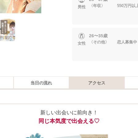
〈年収〉 550万円以
男性
26〜35歳
〈その他〉 恋人募集中
女性
当日の流れ
アクセス
新しい出会いに前向き！
同じ本気度で出会える♡