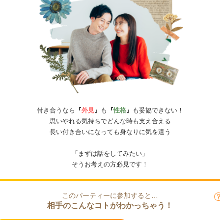
付き合うなら
『
外見
』
も
『
性格
』
も妥協できない！
思いやれる気持ちでどんな時も支え合える
長い付き合いになっても身なりに気を遣う
「まずは話をしてみたい」
そうお考えの方必見です！
このパーティーに参加すると…
相手のこんなコトがわかっちゃう！