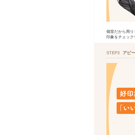
個室だから周り
印象をチェック
STEP3
アピ