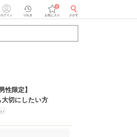
0
ログイン
りれき
お気に入り
さがす
の男性限定】
も大切にしたい方
たい