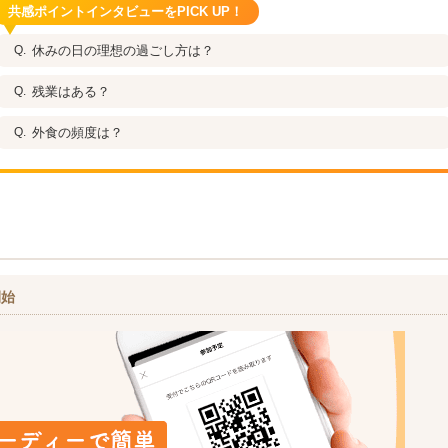
共感ポイントインタビューをPICK UP！
休みの日の理想の過ごし方は？
残業はある？
外食の頻度は？
開始