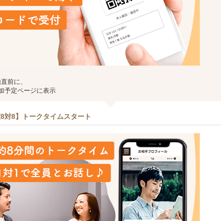
始直前に、
加予定ページに表示
8対8】トークタイムスタート