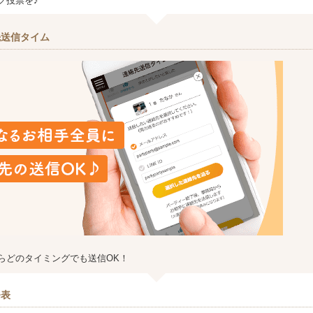
グ投票を♪
先送信タイム
らどのタイミングでも送信OK！
発表