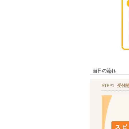
当日の流れ
STEP1
受付