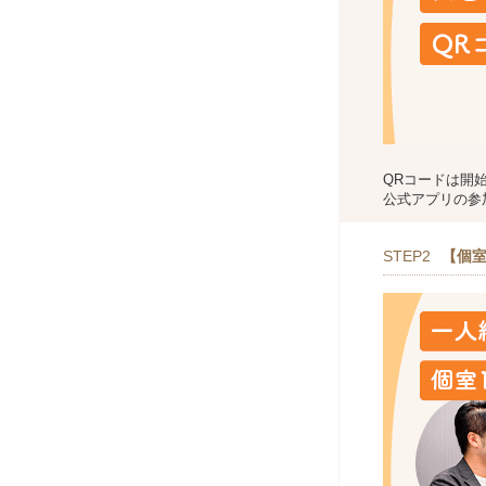
QRコードは開
公式アプリの参
STEP2
【個室