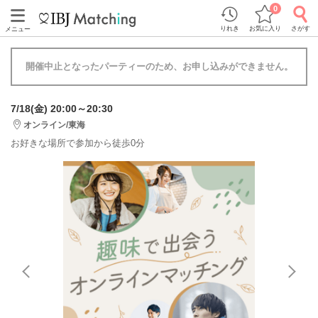
0
りれき
お気に入り
さがす
メニュー
開催中止となったパーティーのため、お申し込みができません。
7/18(金) 20:00～20:30
オンライン/東海
お好きな場所で参加から徒歩0分