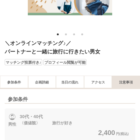
1
2
3
4
＼オンラインマッチング♪／
パートナーと一緒に旅行に行きたい男女
マッチング投票付き♪
プロフィール閲覧が可能
参加条件
企画詳細
当日の流れ
アクセス
注意事項
参加条件
30代・40代
〈価値観〉 旅行が好き
男性
2,400
円(税込)