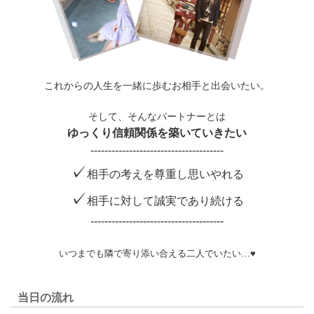
これからの人生を一緒に歩むお相手と出会いたい。
そして、そんなパートナーとは
ゆっくり信頼関係を築いていきたい
--------------------------------------
✓
相手の考えを尊重し思いやれる
✓
相手に対して誠実であり続ける
--------------------------------------
いつまでも隣で寄り添い合える二人でいたい…♥
当日の流れ