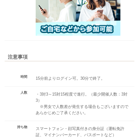
注意事項
時間
15分前よりログイン可。30分で終了。
人数
・3対3～15対15程度で進行。（最少開催人数：3対
3）
※男女で人数差が発生する場合もございますので
あらかじめご了承ください。
持ち物
スマートフォン・顔写真付きの身分証（運転免許
証、マイナンバーカード、パスポートなど）