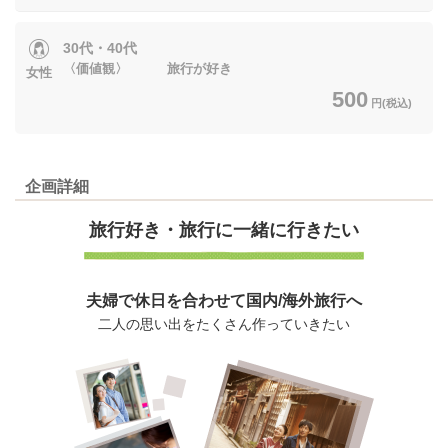
30代・40代
〈価値観〉 旅行が好き
女性
500
円(税込)
企画詳細
旅行好き・
旅行に一緒に行きたい
夫婦で休日を合わせて国内/海外旅行へ
二人の思い出をたくさん作っていきたい