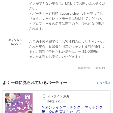
インができない場合は、LINEにてお問い合わせくだ
さい。
・パーティー進行時はgoogle chromeを推奨してお
ります。シークレットモードは解除してください。
・プロフィールの名前は苗字のみ、ひらがなで表示
されます。
キャンセル
ご予約手続き完了後、お客様都合によりキャンセル
について
された場合、参加費と同額のキャンセル料が発生し
ます。無料で申込された場合は、一律1,000円のキ
ャンセル料をお支払いいただきます。
掲載開始日：2025/4/17
よく一緒に見られているパーティー
もっと見る
オンライン/東海
8/9(日) 21:30
＼オンラインマッチング／ マッチング
後、次の約束をしたい♡