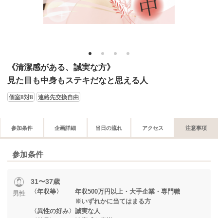
1
2
3
4
《清潔感がある、誠実な方》
見た目も中身もステキだなと思える人
個室8対8
連絡先交換自由
参加条件
企画詳細
当日の流れ
アクセス
注意事項
参加条件
31〜37歳
〈年収等〉 年収500万円以上・大手企業・専門職
男性
※いずれかに当てはまる方
〈異性の好み〉誠実な人