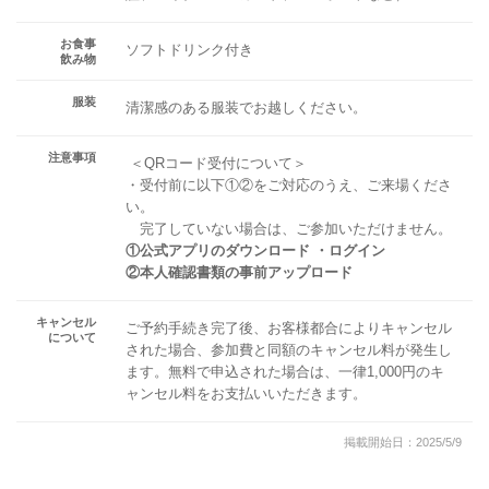
お食事
ソフトドリンク付き
飲み物
服装
清潔感のある服装でお越しください。
注意事項
＜QRコード受付について＞
・受付前に以下①②をご対応のうえ、ご来場くださ
い。
完了していない場合は、ご参加いただけません。
①公式アプリのダウンロード ・ログイン
②本人確認書類の事前アップロード
キャンセル
ご予約手続き完了後、お客様都合によりキャンセル
について
された場合、参加費と同額のキャンセル料が発生し
ます。無料で申込された場合は、一律1,000円のキ
ャンセル料をお支払いいただきます。
掲載開始日：2025/5/9