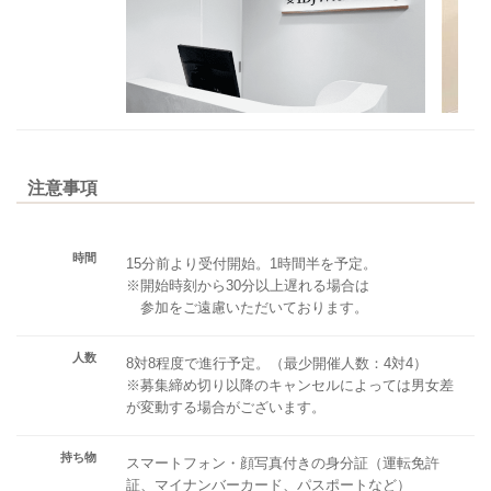
注意事項
時間
15分前より受付開始。1時間半を予定。
※開始時刻から30分以上遅れる場合は
参加をご遠慮いただいております。
人数
8対8程度で進行予定。（最少開催人数：4対4）
※募集締め切り以降のキャンセルによっては男女差
が変動する場合がございます。
持ち物
スマートフォン・顔写真付きの身分証（運転免許
証、マイナンバーカード、パスポートなど）