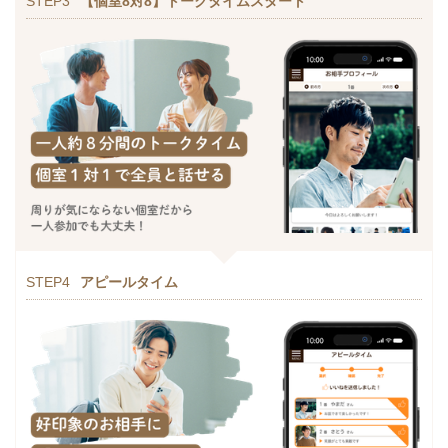
STEP3
【個室8対8】トークタイムスタート
STEP4
アピールタイム