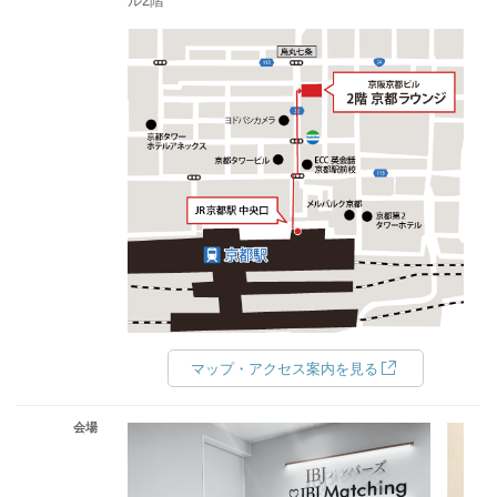
ル2階
マップ・アクセス案内を見る
会場