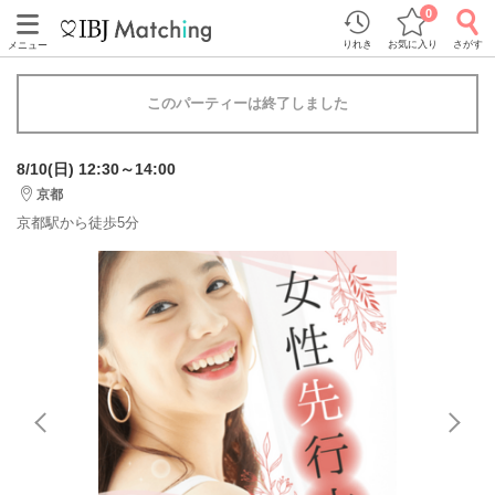
0
りれき
お気に入り
さがす
メニュー
このパーティーは終了しました
8/10(日) 12:30～14:00
京都
京都駅から徒歩5分