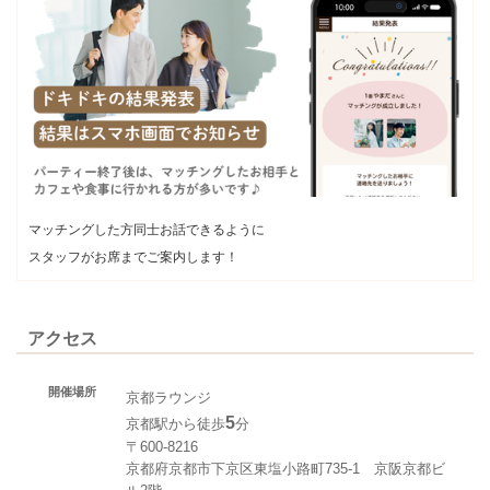
マッチングした方同士お話できるように
スタッフがお席までご案内します！
アクセス
開催場所
京都ラウンジ
5
京都駅から徒歩
分
〒600-8216
京都府京都市下京区東塩小路町735-1 京阪京都ビ