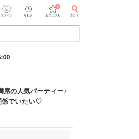
0
ログイン
りれき
お気に入り
さがす
:00
満席の人気パーティー♪
関係でいたい♡