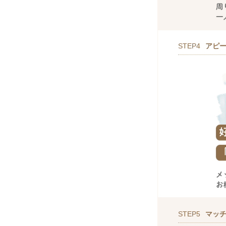
STEP4
アピ
STEP5
マッ