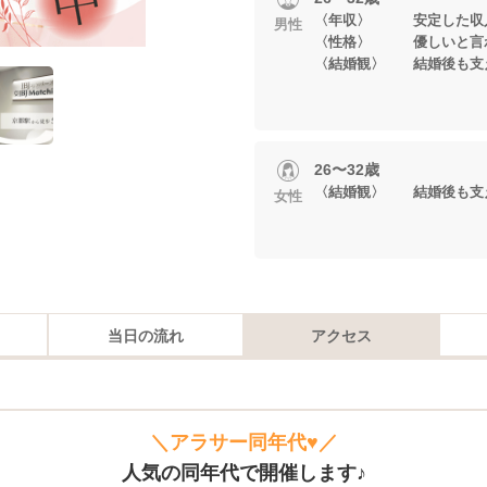
〈年収〉 安定した収
男性
〈性格〉 優しいと言
〈結婚観〉 結婚後も支
26〜32歳
〈結婚観〉 結婚後も支
女性
当日の流れ
アクセス
＼アラサー同年代♥／
人気の同年代で開催します♪