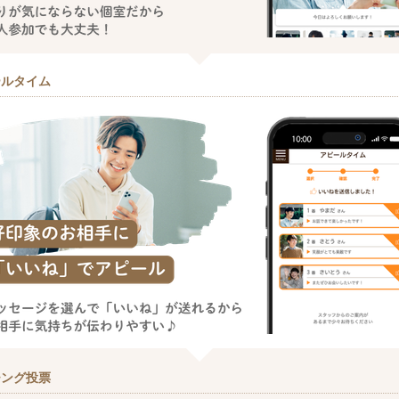
ールタイム
チング投票