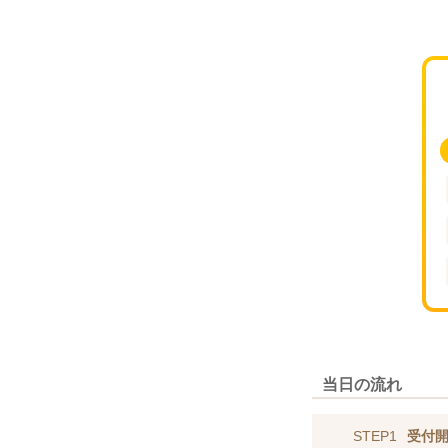
当日の流れ
STEP1
受付