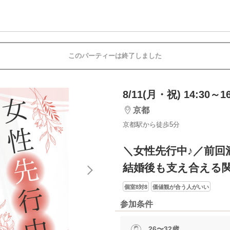
このパーティーは終了しました
8/11(月・祝) 14:30～16
京都
京都駅から徒歩5分
＼女性先行中♪／前回
結婚後も支え合える
個室8対8
価値観が合う人がいい
参加条件
26〜32歳