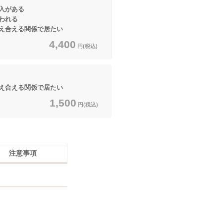
入がある
われる
え合える関係で居たい
4,400
円(税込)
え合える関係で居たい
1,500
円(税込)
注意事項