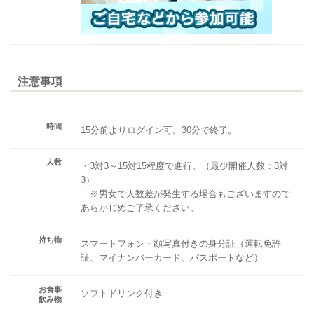
注意事項
時間
15分前よりログイン可。30分で終了。
人数
・3対3～15対15程度で進行。（最少開催人数：3対
3）
※男女で人数差が発生する場合もございますので
あらかじめご了承ください。
持ち物
スマートフォン・顔写真付きの身分証（運転免許
証、マイナンバーカード、パスポートなど）
お食事
ソフトドリンク付き
飲み物