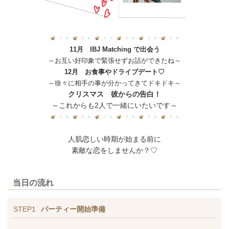
11月 IBJ Matching で出会う
～お互い好印象で緊張せずお話ができたね～
12月 お食事やドライブデート♡
～徐々に相手の事が分かってきてドキドキ～
クリスマス 彼からの告白！
～これからも2人で一緒にいたいです～
人肌恋しい時期が始まる前に
素敵な恋をしませんか？♡
当日の流れ
STEP1
パーティー開始準備