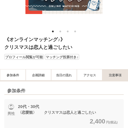
1
2
3
4
《オンラインマッチング♪》
クリスマスは恋人と過ごしたい
プロフィール閲覧が可能
マッチング投票付き♪
参加条件
企画詳細
当日の流れ
アクセス
注意事項
参加条件
20代・30代
〈恋愛観〉 クリスマスは恋人と過ごしたい
男性
2,400
円(税込)