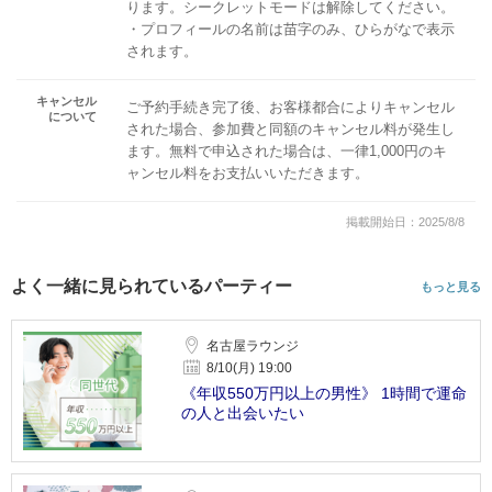
ります。シークレットモードは解除してください。
・プロフィールの名前は苗字のみ、ひらがなで表示
されます。
キャンセル
ご予約手続き完了後、お客様都合によりキャンセル
について
された場合、参加費と同額のキャンセル料が発生し
ます。無料で申込された場合は、一律1,000円のキ
ャンセル料をお支払いいただきます。
掲載開始日：2025/8/8
よく一緒に見られているパーティー
もっと見る
名古屋ラウンジ
8/10(月) 19:00
《年収550万円以上の男性》 1時間で運命
の人と出会いたい