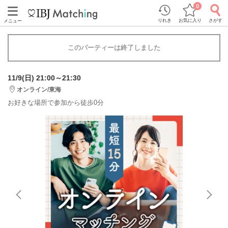
0
りれき
お気に入り
さがす
メニュー
このパーティーは終了しました
11/9(日) 21:00～21:30
オンライン/東海
お好きな場所で参加から徒歩0分