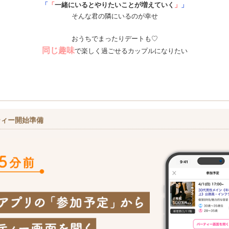
「
「
一緒にいるとやりたいことが増えていく
」
」
そんな君の隣にいるのが幸せ
おうちでまったりデートも♡
同じ趣味
で楽しく過ごせるカップルになりたい
ティー開始準備