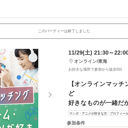
このパーティーは終了しました
11/29(土) 21:30～22:0
オンライン/東海
お好きな場所で参加から徒歩0分
【オンラインマッチ
ど
好きなものが一緒だ
マンガ・アニメが好きな方
プロフィー
参加条件