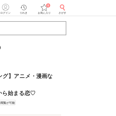
0
ログイン
りれき
お気に入り
さがす
0
ング】アニメ・漫画な
から始まる恋♡
ル閲覧が可能