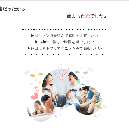
緒だったから
始まった
恋
でした』
▶同じマンガを読んで感想を共有したい
▶switchで楽しい時間を過ごしたい
▶休日はネトフリでアニメをみて感動したい