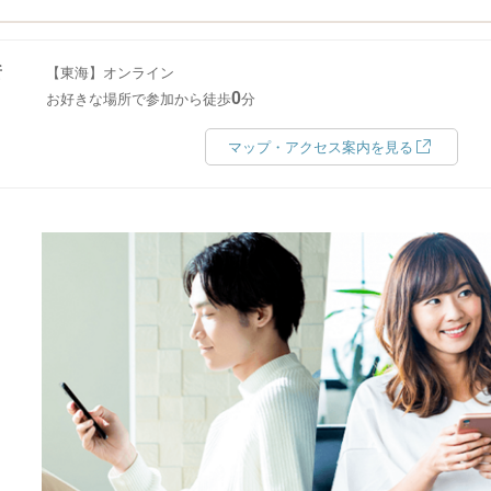
所
【東海】オンライン
0
お好きな場所で参加から徒歩
分
マップ・アクセス案内を見る