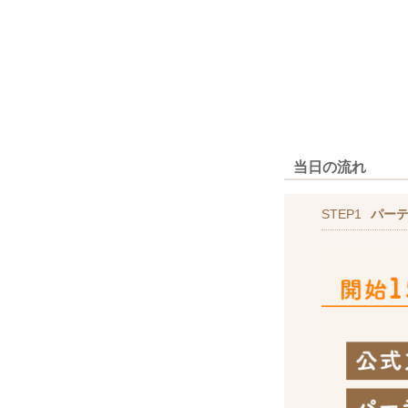
当日の流れ
STEP1
パー