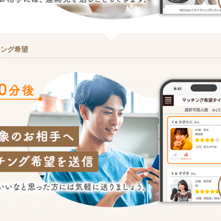
チング希望