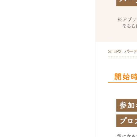
STEP2
パー