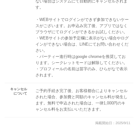
ない場合はシステムにて自動的にキャンセルされま
す。
・WEBサイトでログインができず参加できないケー
スがございます。お申込み完了後、アプリではなく
ブラウザにてログインができるかお試しください。
・WEBサイトの参加予定欄に表示がない場合やログ
インができない場合は、LINEにてお問い合わせくだ
さい。
・パーティー進行時はgoogle chromeを推奨してお
ります。シークレットモードは解除してください。
・プロフィールの名前は苗字のみ、ひらがなで表示
されます。
キャンセル
ご予約手続き完了後、お客様都合によりキャンセル
について
された場合、参加費と同額のキャンセル料が発生し
ます。無料で申込された場合は、一律1,000円のキ
ャンセル料をお支払いいただきます。
掲載開始日：2025/9/11