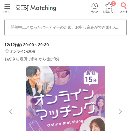
0
りれき
お気に入り
さがす
メニュー
開催中止となったパーティーのため、お申し込みができません。
12/12(金) 20:00～20:30
オンライン/東海
お好きな場所で参加から徒歩0分