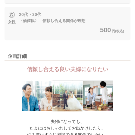
20代・30代
〈価値観〉 信頼し合える関係が理想
女性
500
円(税込)
企画詳細
信頼し合える良い夫婦になりたい
夫婦になっても、
たまにはおしゃれしてお出かけしたり、
悩み事はすぐに相談できる関係でいたい。