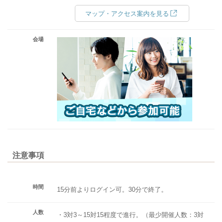
マップ・アクセス案内を見る
会場
注意事項
時間
15分前よりログイン可。30分で終了。
人数
・3対3～15対15程度で進行。（最少開催人数：3対