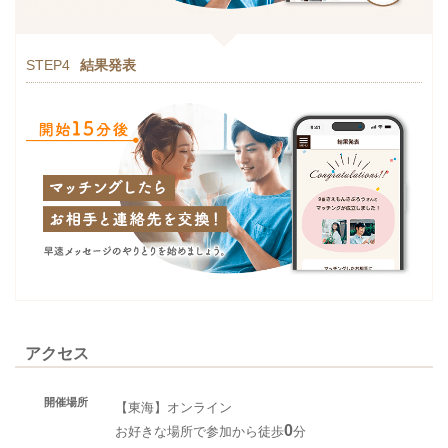
STEP4
結果発表
アクセス
開催場所
【東海】オンライン
0
お好きな場所で参加から徒歩
分